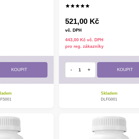
521,00 Kč
vč. DPH
443,00 Kč vč. DPH
pro reg. zákazníky
-
+
KOUPIT
KOUPIT
ladem
Skladem
FS001
DLFG001