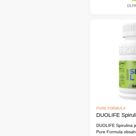
DLF
PURE FORMULA
DUOLIFE Spirul
DUOLIFE Spirulina je
Pure Formula obsahuj