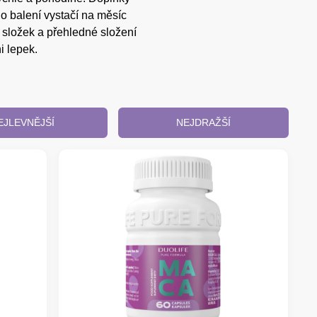
o balení vystačí na měsíc
 složek a přehledné složení
i lepek.
EJLEVNĚJŠÍ
NEJDRAŽŠÍ