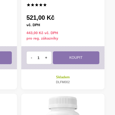
521,00 Kč
vč. DPH
443,00 Kč vč. DPH
pro reg. zákazníky
-
+
KOUPIT
Skladem
DLFM002