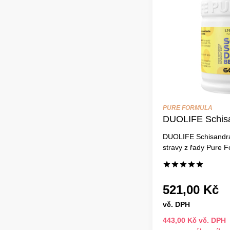
PURE FORMULA
DUOLIFE Schisa
DUOLIFE Schisandra
stravy z řady Pure F
521,00 Kč
vč. DPH
443,00 Kč vč. DPH