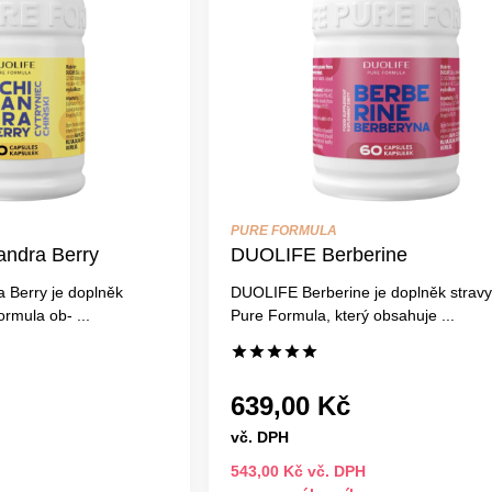
PURE FORMULA
ndra Berry
DUOLIFE Berberine
 Berry je doplněk
DUOLIFE Berberine je doplněk stravy
ormula ob- ...
Pure Formula, který obsahuje ...
639,00 Kč
vč. DPH
543,00 Kč vč. DPH