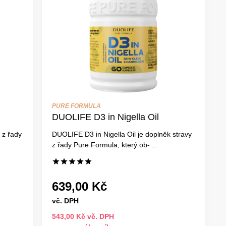
PURE FORMULA
DUOLIFE D3 in Nigella Oil
 z řady
DUOLIFE D3 in Nigella Oil je doplněk stravy
z řady Pure Formula, který ob- ...
639,00 Kč
vč. DPH
543,00 Kč vč. DPH