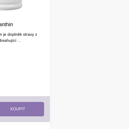
nthin
 je doplněk stravy z
sahující ...
KOUPIT