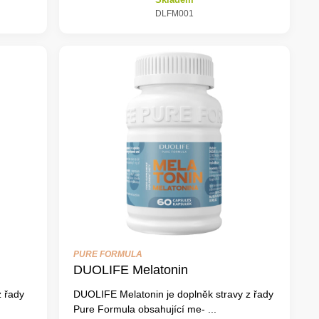
DLFM001
PURE FORMULA
DUOLIFE Melatonin
 řady
DUOLIFE Melatonin je doplněk stravy z řady
Pure Formula obsahující me- ...