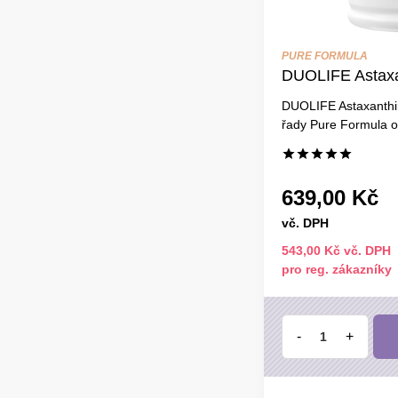
PURE FORMULA
DUOLIFE Astaxa
DUOLIFE Astaxanthin
řady Pure Formula ob
639,00 Kč
vč. DPH
543,00 Kč vč. DPH
pro reg. zákazníky
-
+