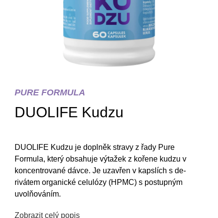
PURE FORMULA
DUOLIFE Kudzu
DUOLIFE Kudzu je doplněk stravy z řady Pure
Formula, který obsahuje výtažek z kořene kudzu v
koncentrované dávce. Je uzavřen v kapslích s de-
rivátem organické celulózy (HPMC) s postupným
uvolňováním.
Zobrazit celý popis