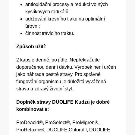
antioxidační procesy a redukci volných
kyslíkových radikálů;
udržování krevního tlaku na optimální
úrovni;
činnost trávicího traktu.
Způsob užití:
2 kapsle denně, po jídle. Nepřekračujte
doporučenou denní dávku. Výrobek není určen
jako náhrada pestré stravy. Pro správné
fungování organismu je důležitá vyvážená
strava a zdravý životní styl.
Doplněk stravy DUOLIFE Kudzu je dobré
kombinovat s:
ProDeacid®, ProSelect®, ProMigren®,
ProRelaxin®, DUOLIFE Chlorofil, DUOLIFE