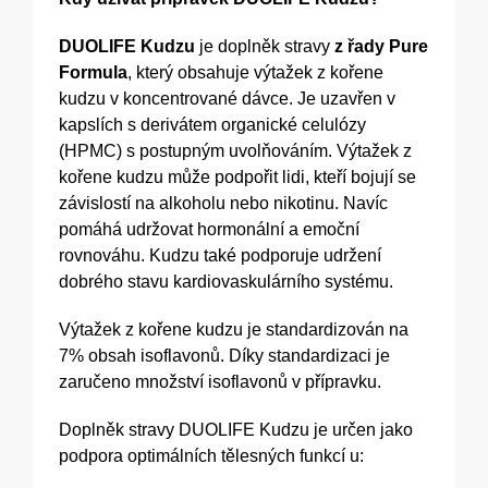
DUOLIFE Kudzu
je doplněk stravy
z řady Pure
Formula
, který obsahuje výtažek z kořene
kudzu v koncentrované dávce. Je uzavřen v
kapslích s derivátem organické celulózy
(HPMC) s postupným uvolňováním. Výtažek z
kořene kudzu může podpořit lidi, kteří bojují se
závislostí na alkoholu nebo nikotinu. Navíc
pomáhá udržovat hormonální a emoční
rovnováhu. Kudzu také podporuje udržení
dobrého stavu kardiovaskulárního systému.
Výtažek z kořene kudzu je standardizován na
7% obsah isoflavonů. Díky standardizaci je
zaručeno množství isoflavonů v přípravku.
Doplněk stravy DUOLIFE Kudzu je určen jako
podpora optimálních tělesných funkcí u: