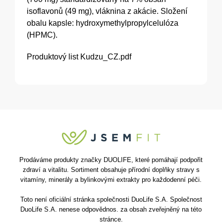
isoflavonů (49 mg), vláknina z akácie. Složení
obalu kapsle: hydroxymethylpropylcelulóza
(HPMC).
Produktový list
Kudzu_CZ.pdf
Prodáváme produkty značky DUOLIFE, které pomáhají podpořit
zdraví a vitalitu. Sortiment obsahuje přírodní doplňky stravy s
vitamíny, minerály a bylinkovými extrakty pro každodenní péči.
Toto není oficiální stránka společnosti DuoLife S.A. Společnost
DuoLife S.A. nenese odpovědnos. za obsah zveřejněný na této
stránce.