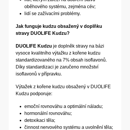
oběhového systému, zejména cév;
lidí se zažívacími problémy.
Jak funguje kudzu obsažený v doplňku
stravy DUOLIFE Kudzu?
DUOLIFE Kudzu
je doplněk stravy na bázi
vysoce kvalitního výtažku z kořene kudzu
standardizovaného na 7% obsah isoflavonů.
Díky standardizaci je zaručeno množství
isoflavonů v přípravku.
Výtažek z kořene kudzu obsažený v DUOLIFE
Kudzu podporuje:
emoční rovnováhu a optimální náladu;
hormonální rovnováhu;
detoxikaci těla;
činnost nervového systému a uvolnění těla;