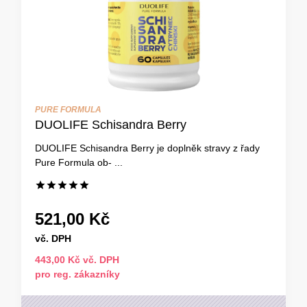
PURE FORMULA
DUOLIFE Schisandra Berry
DUOLIFE Schisandra Berry je doplněk stravy z řady
Pure Formula ob- ...
521,00 Kč
vč. DPH
443,00 Kč vč. DPH
pro reg. zákazníky