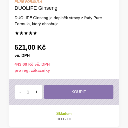
PURE FORMULA
DUOLIFE Ginseng
DUOLIFE Ginseng je doplněk stravy z řady Pure
Formula, který obsahuje ...
521,00 Kč
vč. DPH
443,00 Kč vč. DPH
pro reg. zákazníky
-
+
KOUPIT
Skladem
DLFG001