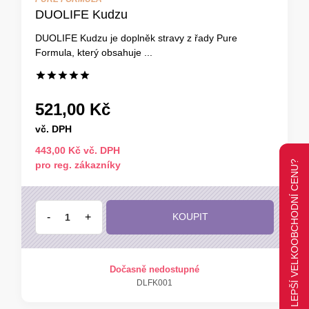
DUOLIFE Kudzu
DUOLIFE Kudzu je doplněk stravy z řady Pure
Formula, který obsahuje ...
521,00 Kč
vč. DPH
443,00 Kč vč. DPH
CHCETE LEPŠÍ VELKOOBCHODNÍ CENU?
pro reg. zákazníky
-
+
KOUPIT
Dočasně nedostupné
DLFK001