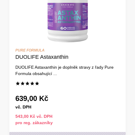
PURE FORMULA
DUOLIFE Astaxanthin
DUOLIFE Astaxanthin je doplněk stravy z řady Pure
Formula obsahující ...
639,00 Kč
vč. DPH
543,00 Kč vč. DPH
pro reg. zákazníky