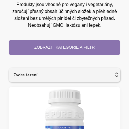
Produkty jsou vhodné pro vegany i vegetariány,
zaručují přesný obsah účinných složek a přehledné
složení bez umělých plnidel či zbytečných přísad.
Neobsahují GMO, laktózu ani lepek.
ZOBRAZIT KATEGORIE A FILTR
Zvolte řazení