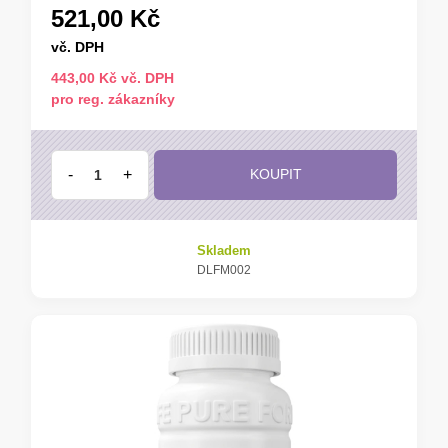
521,00 Kč
vč. DPH
443,00 Kč vč. DPH
pro reg. zákazníky
-
+
KOUPIT
Skladem
DLFM002