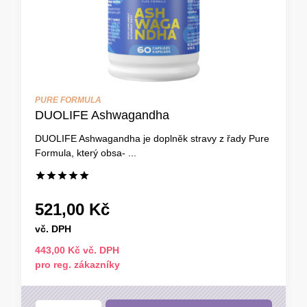
PURE FORMULA
DUOLIFE Ashwagandha
DUOLIFE Ashwagandha je doplněk stravy z řady Pure
Formula, který obsa- ...
521,00 Kč
vč. DPH
443,00 Kč vč. DPH
pro reg. zákazníky