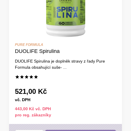
PURE FORMULA
DUOLIFE Spirulina
DUOLIFE Spirulina je doplněk stravy z řady Pure
Formula obsahující suše- ...
521,00 Kč
vč. DPH
443,00 Kč vč. DPH
pro reg. zákazníky