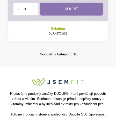
-
+
KOUPIT
Skladem
DLFASTX001
Produktů v kategorii: 10
Prodáváme produkty značky DUOLIFE, které pomáhají podpořit
zdraví a vitalitu. Sortiment obsahuje přírodní doplňky stravy s
vitamíny, minerály a bylinkovými extrakty pro každodenní péči.
Toto není oficiální stránka společnosti DuoLife S.A. Společnost