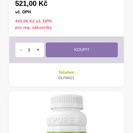
521,00 Kč
vč. DPH
443,00 Kč vč. DPH
pro reg. zákazníky
-
+
KOUPIT
Skladem
DLFM001