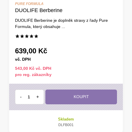
PURE FORMULA
DUOLIFE Berberine
DUOLIFE Berberine je doplněk stravy z řady Pure
Formula, který obsahuje ...
639,00 Kč
vč. DPH
543,00 Kč vč. DPH
pro reg. zákazníky
-
+
KOUPIT
Skladem
DLFB001