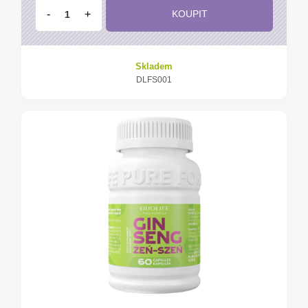
-
+
KOUPIT
Skladem
DLFS001