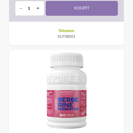
-
+
KOUPIT
Skladem
DLFSB001