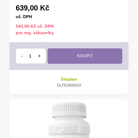
639,00 Kč
vč. DPH
543,00 Kč vč. DPH
pro reg. zákazníky
-
+
KOUPIT
Skladem
DLFD3INNGO