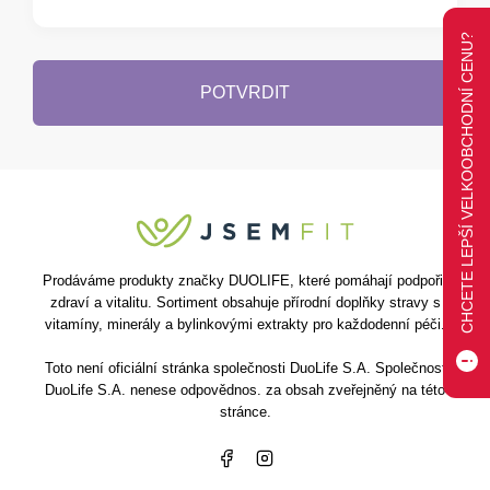
CHCETE LEPŠÍ VELKOOBCHODNÍ CENU?
POTVRDIT
Prodáváme produkty značky DUOLIFE, které pomáhají podpořit
zdraví a vitalitu. Sortiment obsahuje přírodní doplňky stravy s
vitamíny, minerály a bylinkovými extrakty pro každodenní péči.
Toto není oficiální stránka společnosti DuoLife S.A. Společnost
DuoLife S.A. nenese odpovědnos. za obsah zveřejněný na této
stránce.