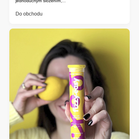
jednoduchým složením,...
Do obchodu