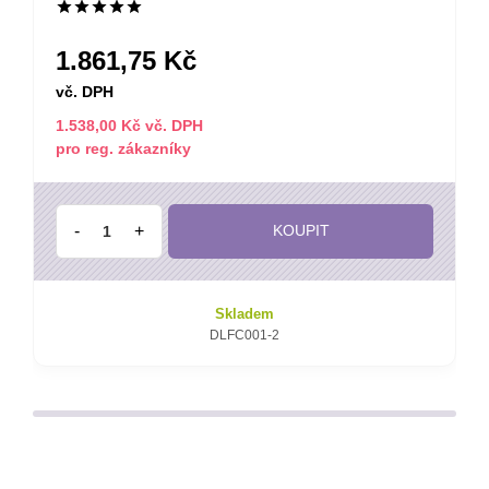
2.618,00 Kč
vč. DPH
2.225,00 Kč vč. DPH
pro reg. zákazníky
-
+
KOUPIT
Skladem
DLFDAN001