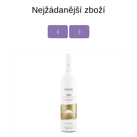
Nejžádanější zboží
Collagen