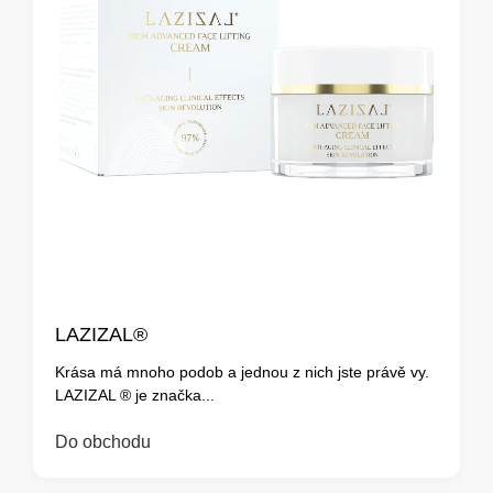
LAZIZAL®
Krása má mnoho podob a jednou z nich jste právě vy.
LAZIZAL ® je značka...
Do obchodu