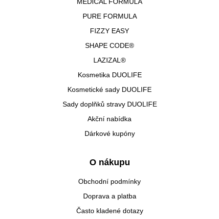
MEDICAL FORMULA
PURE FORMULA
FIZZY EASY
SHAPE CODE®
LAZIZAL®
Kosmetika DUOLIFE
Kosmetické sady DUOLIFE
Sady doplňků stravy DUOLIFE
Akční nabídka
Dárkové kupóny
O nákupu
Obchodní podmínky
Doprava a platba
Často kladené dotazy