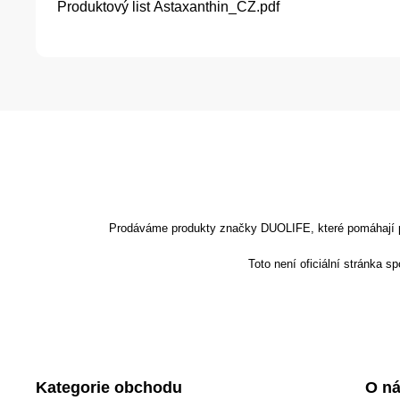
Produktový list
Astaxanthin_CZ.pdf
Prodáváme produkty značky DUOLIFE, které pomáhají podp
Toto není oficiální stránka 
Kategorie obchodu
O n