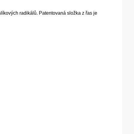
íkových radikálů. Patentovaná složka z řas je