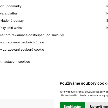
dní podmínky
I
va a platba
 kladené dotazy
3
nky užití webu
lář pro reklamace/odstoupení od smlouvy
y zpracování osobních údajů
y zpracování souborů cookie
it nastavení cookies
Používáme soubory cooki
Tyto webové stránky používají soubory coo
přizpůsobeného obsahu a reklam, analýzy 
Souhlasím
Upravit mé