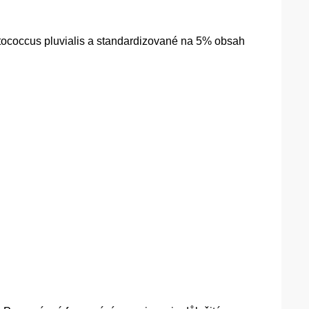
atococcus pluvialis a standardizované na 5% obsah