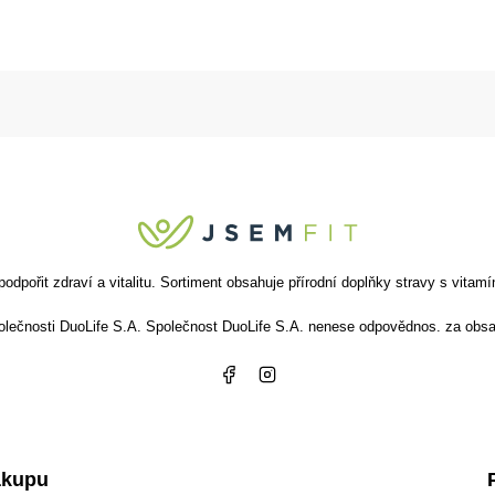
ořit zdraví a vitalitu. Sortiment obsahuje přírodní doplňky stravy s vitamín
společnosti DuoLife S.A. Společnost DuoLife S.A. nenese odpovědnos. za obsa
ákupu