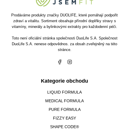
Prodáváme produkty značky DUOLIFE, které pomáhají podpořit
zdraví a vitalitu. Sortiment obsahuje přírodní doplňky stravy s
vitamíny, minerály a bylinkovými extrakty pro každodenní péči.
Toto není oficiální stránka společnosti DuoLife S.A. Společnost
DuoLife S.A. nenese odpovědnos. za obsah zveřejněný na této
stránce.
Kategorie obchodu
LIQUID FORMULA
MEDICAL FORMULA
PURE FORMULA
FIZZY EASY
SHAPE CODE®