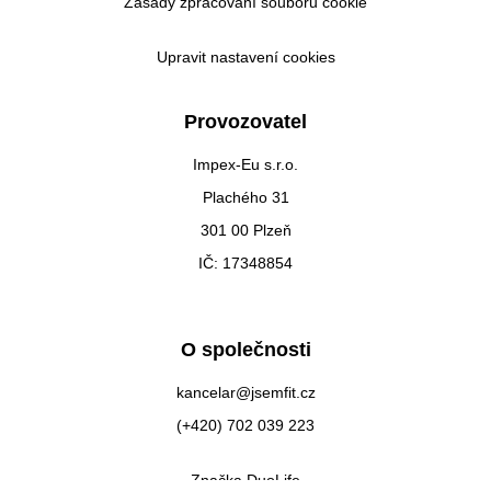
Zásady zpracování souborů cookie
Upravit nastavení cookies
Provozovatel
Impex-Eu s.r.o.
Plachého 31
301 00 Plzeň
IČ: 17348854
O společnosti
kancelar@jsemfit.cz
(+420) 702 039 223
Značka DuoLife