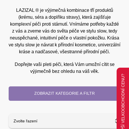
LAZIZAL ® je výjimečná kombinace tří produktů
(krému, séra a doplňku stravy), která zajišťuje
komplexní péči proti stárnutí. Vnímáme potřeby každé
z vás a zveme vás do světa péče ve stylu slow, tedy
neuspěchané, intuitivní péče o vlastní pokožku. Krása
ve stylu slow je návrat k přírodní kosmetice, univerzální
kráse a nadčasové, všestranné přírodní péči.
Dopřejte vaši pleti péči, která Vám umožní cítit se
výjimečně bez ohledu na váš věk.
CHCETE LEPŠÍ VELKOOBCHODNÍ CENU?
ZOBRAZIT KATEGORIE A FILTR
Zvolte řazení