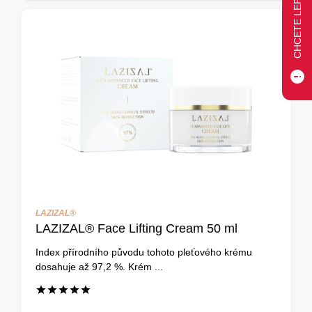
LAZIZAL®
LAZIZAL® Face Lifting Cream 50 ml
Index přírodního původu tohoto pleťového krému
dosahuje až 97,2 %. Krém ...