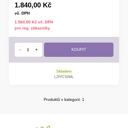
1.840,00 Kč
vč. DPH
1.560,00 Kč vč. DPH
pro reg. zákazníky
-
+
KOUPIT
Skladem
LZFFC50ML
Produktů v kategorii: 1