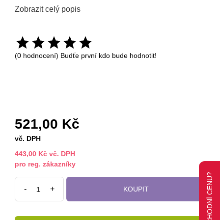
Zobrazit celý popis
(0 hodnocení) Budťe první kdo bude hodnotit!
521,00 Kč
vč. DPH
443,00 Kč vč. DPH
pro reg. zákazníky
-
+
KOUPIT