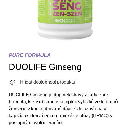
PURE FORMULA
DUOLIFE Ginseng
Hlídat dostupnost produktu
DUOLIFE Ginseng je doplněk stravy z řady Pure
Formula, který obsahuje komplex výtažků ze tří druhů
ženšenu v koncentrované dávce. Je uzavřena v
kapslích s derivátem organické celulózy (HPMC) s
postupným uvolňo- váním.