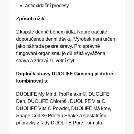
antioxidační procesy.
Způsob užití:
2 kapsle denně během jídla. Nepřekračujte
doporučenou denní dávku. Výrobek není určen
jako náhrada pestré stravy. Pro správné
fungování organismu je důležitá vyvážená
strava a zdravý ži- votní styl.
Doplněk stravy DUOLIFE Ginseng je dobré
kombinovat s:
DUOLIFE My Mind, ProRelaxin®, DUOLIFE
Den, DUOLIFE Chlorofil, DUOLIFE Vita C,
DUOLIFE Vita C Powder, DUOLIFE Má krev,
Shape Code® Protein Shake a s ostatními
přípravky z řady DUOLIFE Pure Formula.