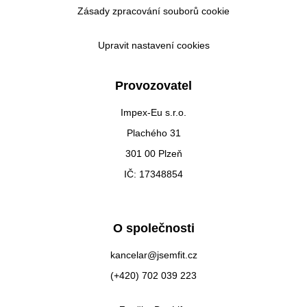
Zásady zpracování souborů cookie
Upravit nastavení cookies
Provozovatel
Impex-Eu s.r.o.
Plachého 31
301 00 Plzeň
IČ: 17348854
O společnosti
kancelar@jsemfit.cz
(+420) 702 039 223