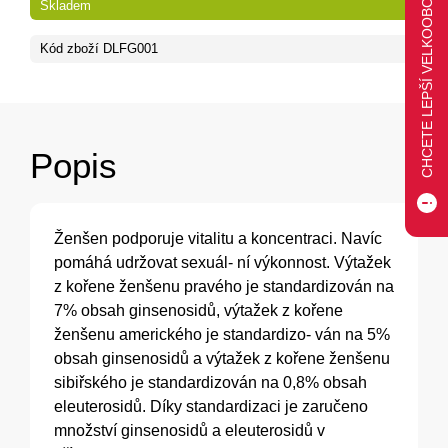
CHCETE LEPŠÍ VELKOOBCHODNÍ CENU?
Skladem
Kód zboží
DLFG001
Popis
Ženšen podporuje vitalitu a koncentraci. Navíc
pomáhá udržovat sexuál- ní výkonnost. Výtažek
z kořene ženšenu pravého je standardizován na
7% obsah ginsenosidů, výtažek z kořene
ženšenu amerického je standardizo- ván na 5%
obsah ginsenosidů a výtažek z kořene ženšenu
sibiřského je standardizován na 0,8% obsah
eleuterosidů. Díky standardizaci je zaručeno
množství ginsenosidů a eleuterosidů v