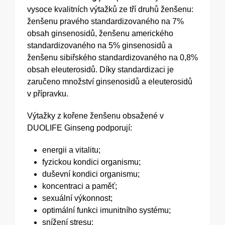
vysoce kvalitních výtažků ze tří druhů ženšenu:
ženšenu pravého standardizovaného na 7%
obsah ginsenosidů, ženšenu amerického
standardizovaného na 5% ginsenosidů a
ženšenu sibiřského standardizovaného na 0,8%
obsah eleuterosidů. Díky standardizaci je
zaručeno množství ginsenosidů a eleuterosidů
v přípravku.
Výtažky z kořene ženšenu obsažené v
DUOLIFE Ginseng podporují:
energii a vitalitu;
fyzickou kondici organismu;
duševní kondici organismu;
koncentraci a paměť;
sexuální výkonnost;
optimální funkci imunitního systému;
snížení stresu;