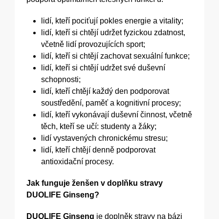
lidí, kteří pociťují pokles energie a vitality;
lidí, kteří si chtějí udržet fyzickou zdatnost,
včetně lidí provozujících sport;
lidí, kteří si chtějí zachovat sexuální funkce;
lidí, kteří si chtějí udržet své duševní
schopnosti;
lidí, kteří chtějí každý den podporovat
soustředění, paměť a kognitivní procesy;
lidí, kteří vykonávají duševní činnost, včetně
těch, kteří se učí: studenty a žáky;
lidí vystavených chronickému stresu;
lidí, kteří chtějí denně podporovat
antioxidační procesy.
Jak funguje ženšen v doplňku stravy
DUOLIFE Ginseng?
DUOLIFE Ginseng
je doplněk stravy na bázi