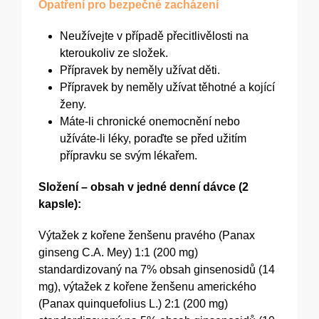
Opatření pro bezpečné zacházení
Neužívejte v případě přecitlivělosti na
kteroukoliv ze složek.
Přípravek by neměly užívat děti.
Přípravek by neměly užívat těhotné a kojící
ženy.
Máte-li chronické onemocnění nebo
užíváte-li léky, poraďte se před užitím
přípravku se svým lékařem.
Složení – obsah v jedné denní dávce (2
kapsle):
Výtažek z kořene ženšenu pravého (Panax
ginseng C.A. Mey) 1:1 (200 mg)
standardizovaný na 7% obsah ginsenosidů (14
mg), výtažek z kořene ženšenu amerického
(Panax quinquefolius L.) 2:1 (200 mg)