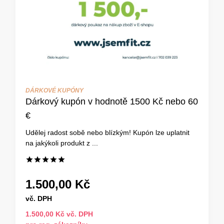
DÁRKOVÉ KUPÓNY
Dárkový kupón v hodnotě 1500 Kč nebo 60
€
Udělej radost sobě nebo blízkým! Kupón lze uplatnit
na jakýkoli produkt z ...
1.500,00 Kč
vč. DPH
1.500,00 Kč vč. DPH