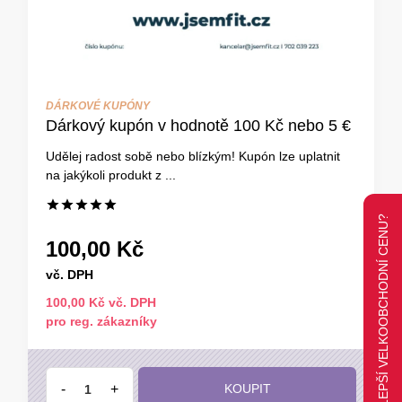
DÁRKOVÉ KUPÓNY
Dárkový kupón v hodnotě 100 Kč nebo 5 €
Udělej radost sobě nebo blízkým! Kupón lze uplatnit
na jakýkoli produkt z ...
CHCETE LEPŠÍ VELKOOBCHODNÍ CENU?
100,00 Kč
vč. DPH
100,00 Kč vč. DPH
pro reg. zákazníky
-
+
KOUPIT