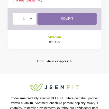
pro reg. zákazníky
-
+
KOUPIT
Skladem
drk1500
Produktů v kategorii: 4
Prodáváme produkty značky DUOLIFE, které pomáhají podpořit
zdraví a vitalitu. Sortiment obsahuje přírodní doplňky stravy s
vitamíny, minerály a bylinkovými extrakty pro každodenní péči.