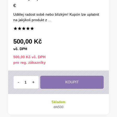
€
Udělej radost sobě nebo blízkým! Kupón lze uplatnit
na jakýkoli produkt z ...
500,00 Kč
vč. DPH
500,00 Kč vč. DPH
pro reg. zákazníky
-
+
KOUPIT
Skladem
drk500