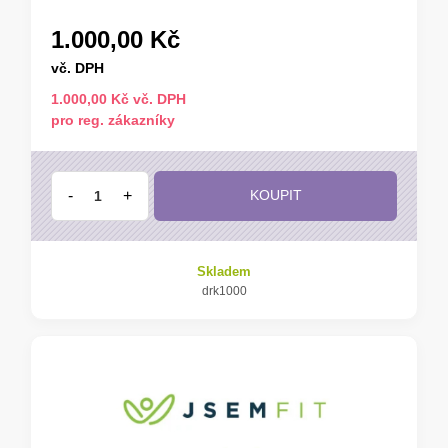
1.000,00 Kč
vč. DPH
1.000,00 Kč vč. DPH
pro reg. zákazníky
-
+
KOUPIT
Skladem
drk1000