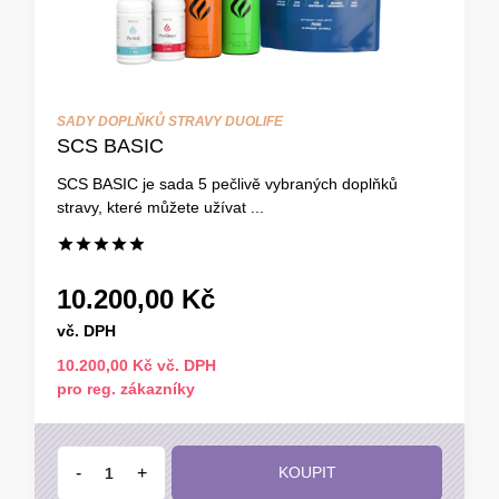
SADY DOPLŇKŮ STRAVY DUOLIFE
SCS BASIC
SCS BASIC je sada 5 pečlivě vybraných doplňků
stravy, které můžete užívat ...
10.200,00 Kč
vč. DPH
10.200,00 Kč vč. DPH
pro reg. zákazníky
-
+
KOUPIT