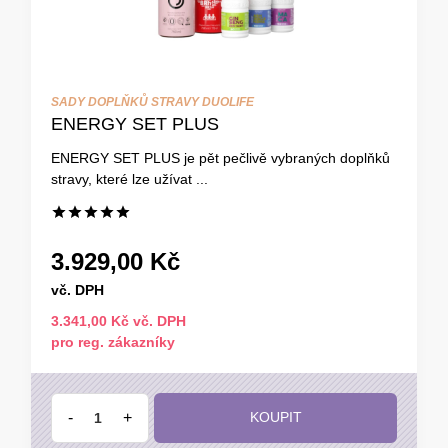
SADY DOPLŇKŮ STRAVY DUOLIFE
ENERGY SET PLUS
ENERGY SET PLUS je pět pečlivě vybraných doplňků
stravy, které lze užívat ...
3.929,00 Kč
vč. DPH
3.341,00 Kč vč. DPH
pro reg. zákazníky
-
+
KOUPIT