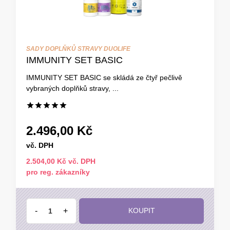
SADY DOPLŇKŮ STRAVY DUOLIFE
IMMUNITY SET BASIC
IMMUNITY SET BASIC se skládá ze čtyř pečlivě
vybraných doplňků stravy, ...
2.496,00 Kč
vč. DPH
2.504,00 Kč vč. DPH
pro reg. zákazníky
-
+
KOUPIT