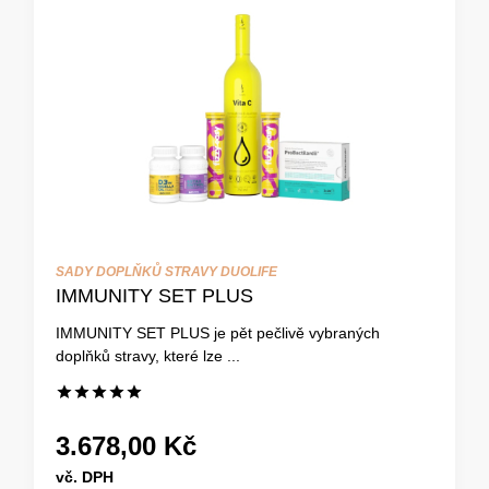
SADY DOPLŇKŮ STRAVY DUOLIFE
IMMUNITY SET PLUS
IMMUNITY SET PLUS je pět pečlivě vybraných
doplňků stravy, které lze ...
3.678,00 Kč
vč. DPH