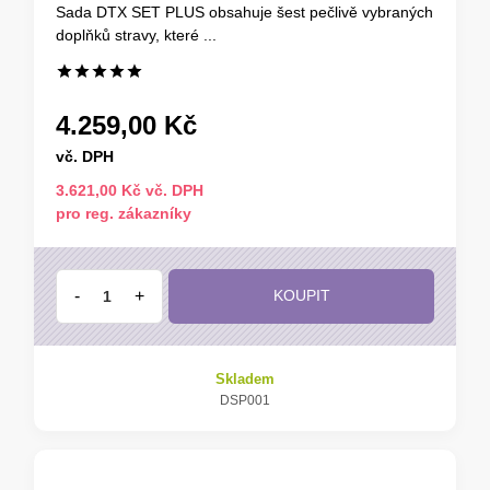
Sada DTX SET PLUS obsahuje šest pečlivě vybraných
doplňků stravy, které ...
4.259,00 Kč
vč. DPH
3.621,00 Kč vč. DPH
pro reg. zákazníky
-
+
KOUPIT
Skladem
DSP001