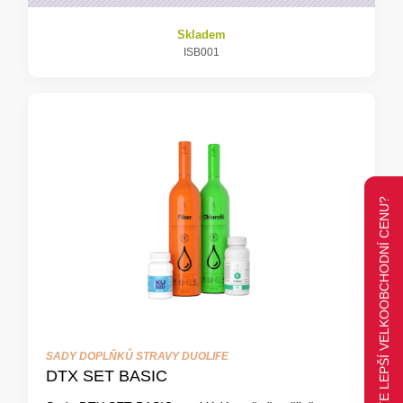
Skladem
ISB001
CHCETE LEPŠÍ VELKOOBCHODNÍ CENU?
SADY DOPLŇKŮ STRAVY DUOLIFE
DTX SET BASIC