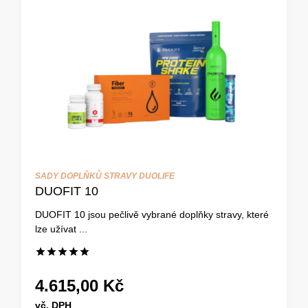
SADY DOPLŇKŮ STRAVY DUOLIFE
DUOFIT 10
DUOFIT 10 jsou pečlivě vybrané doplňky stravy, které
lze užívat ...
4.615,00 Kč
vč. DPH