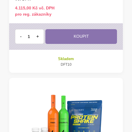
4.115,00 Kč vč. DPH
pro reg. zákazníky
-
+
KOUPIT
Skladem
DFT10