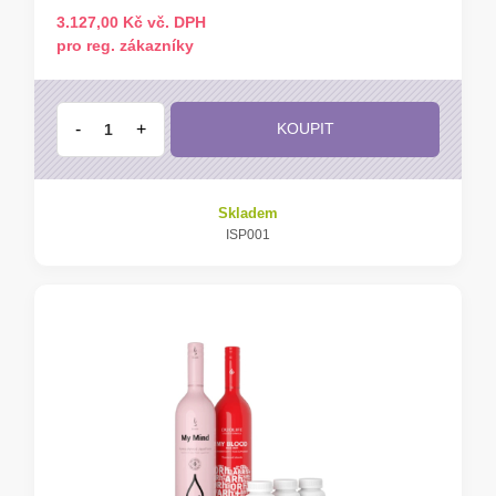
3.127,00 Kč vč. DPH
pro reg. zákazníky
-
+
KOUPIT
Skladem
ISP001