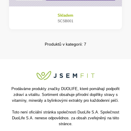
Skladem
SCSB001
Produktů v kategorii: 7
Prodáváme produkty značky DUOLIFE, které pomáhají podpořit
zdraví a vitalitu. Sortiment obsahuje přírodní doplňky stravy s
vitamíny, minerály a bylinkovými extrakty pro každodenní péči.
Toto není oficiální stránka společnosti DuoLife S.A. Společnost
DuoLife S.A. nenese odpovědnos. za obsah zveřejněný na této
stránce.