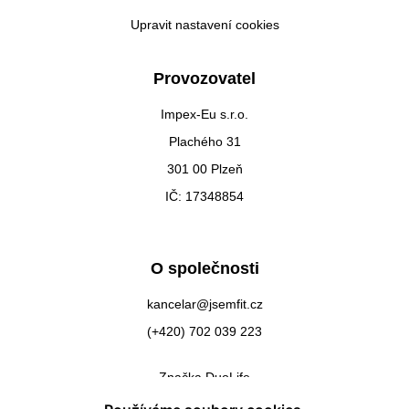
Upravit nastavení cookies
Provozovatel
Impex-Eu s.r.o.
Plachého 31
301 00 Plzeň
IČ: 17348854
O společnosti
kancelar@jsemfit.cz
(+420) 702 039 223
Značka DuoLife
Kontakty