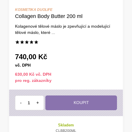
KOSMETIKA DUOLIFE
Collagen Body Butter 200 ml
Kolagenové tělové máslo je zpevňující a modelující
tělové máslo, které ...
740,00 Kč
vč. DPH
630,00 Kč vč. DPH
pro reg. zákazníky
-
+
KOUPIT
Skladem
CLBB200ML