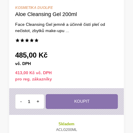
KOSMETIKA DUOLIFE
Aloe Cleansing Gel 200ml
Face Cleansing Gel jemně a účinně čistí pleť od
nečistot, zbytků make-upu ...
485,00 Kč
vč. DPH
413,00 Kč vč. DPH
pro reg. zákazníky
-
+
KOUPIT
Skladem
ACLG200ML