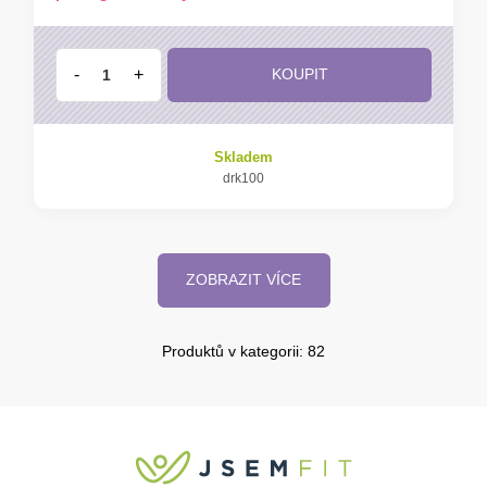
-
+
KOUPIT
Skladem
drk100
ZOBRAZIT VÍCE
Produktů v kategorii: 82