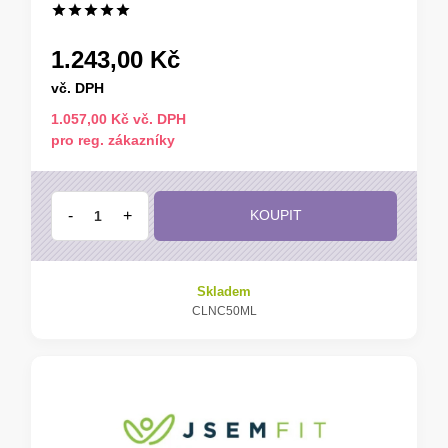
1.243,00 Kč
vč. DPH
1.057,00 Kč vč. DPH
pro reg. zákazníky
-
+
KOUPIT
Skladem
CLNC50ML