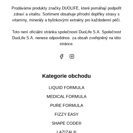
Prodáváme produkty značky DUOLIFE, které pomáhají podpořit
zdraví a vitalitu. Sortiment obsahuje přírodní doplňky stravy s
vitamíny, minerály a bylinkovými extrakty pro každodenní péči.
Toto není oficiální stránka společnosti DuoLife S.A. Společnost
DuoLife S.A. nenese odpovědnos. za obsah zveřejněný na této
stránce.
Kategorie obchodu
LIQUID FORMULA
MEDICAL FORMULA
PURE FORMULA
FIZZY EASY
SHAPE CODE®
LAZIZAL®