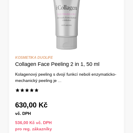
KOSMETIKA DUOLIFE
Collagen Face Peeling 2 in 1, 50 ml
Kolagenový peeling s dvojí funkcí neboli enzymaticko-
mechanický peeling je ...
630,00 Kč
vč. DPH
536,00 Kč vč. DPH
pro reg. zákazníky