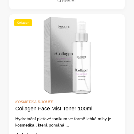
CLFM50ML
Collagen
KOSMETIKA DUOLIFE
Collagen Face Mist Toner 100ml
Hydratační pleťové tonikum ve formě lehké mlhy je
kosmetika , která pomáhá ...