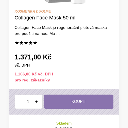
KOSMETIKA DUOLIFE
Collagen Face Mask 50 ml
Collagen Face Mask je regenerační pleťová maska
pro použití na noc. Má ...
1.371,00 Kč
vč. DPH
1.166,00 Kč vč. DPH
pro reg. zákazníky
-
+
KOUPIT
Skladem