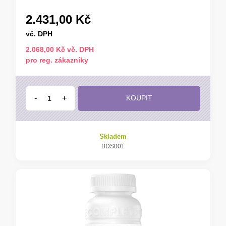
2.431,00 Kč
vč. DPH
2.068,00 Kč vč. DPH
pro reg. zákazníky
-
+
KOUPIT
Skladem
BDS001