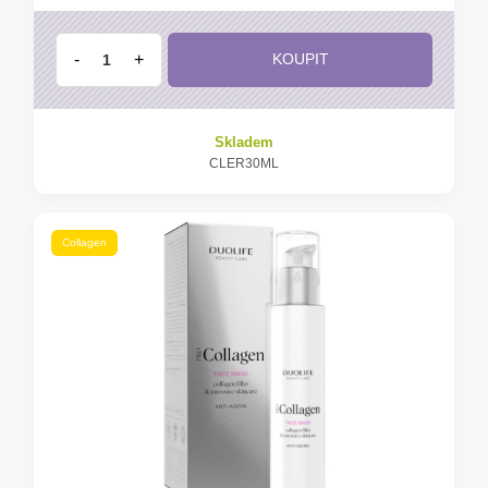
-
+
KOUPIT
Skladem
CLER30ML
Collagen