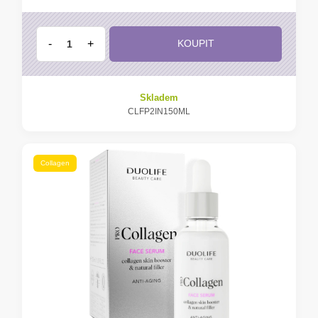
-
+
KOUPIT
Skladem
CLFP2IN150ML
Collagen