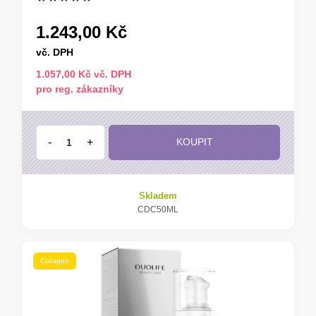
1.243,00 Kč
vč. DPH
1.057,00 Kč vč. DPH
pro reg. zákazníky
-
+
KOUPIT
Skladem
CDC50ML
Collagen