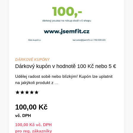
DÁRKOVÉ KUPÓNY
Dárkový kupón v hodnotě 100 Kč nebo 5 €
Udělej radost sobě nebo blízkým! Kupón lze uplatnit
na jakýkoli produkt z ...
100,00 Kč
vč. DPH
100,00 Kč vč. DPH
pro reg. zákazníky