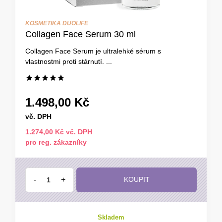
KOSMETIKA DUOLIFE
Collagen Face Serum 30 ml
Collagen Face Serum je ultralehké sérum s
vlastnostmi proti stárnutí. ...
1.498,00 Kč
vč. DPH
1.274,00 Kč vč. DPH
pro reg. zákazníky
-
+
KOUPIT
Skladem