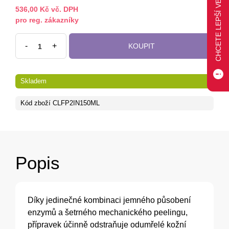
536,00 Kč vč. DPH
pro reg. zákazníky
-
+
KOUPIT
Skladem
Kód zboží
CLFP2IN150ML
Popis
Díky jedinečné kombinaci jemného působení
enzymů a šetrného mechanického peelingu,
přípravek účinně odstraňuje odumřelé kožní