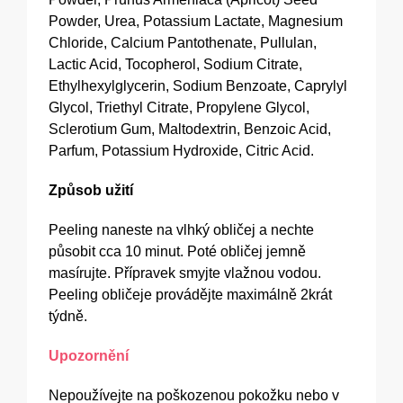
Powder, Urea, Potassium Lactate, Magnesium
Chloride, Calcium Pantothenate, Pullulan,
Lactic Acid, Tocopherol, Sodium Citrate,
Ethylhexylglycerin, Sodium Benzoate, Caprylyl
Glycol, Triethyl Citrate, Propylene Glycol,
Sclerotium Gum, Maltodextrin, Benzoic Acid,
Parfum, Potassium Hydroxide, Citric Acid.
Způsob užití
Peeling naneste na vlhký obličej a nechte
působit cca 10 minut. Poté obličej jemně
masírujte. Přípravek smyjte vlažnou vodou.
Peeling obličeje provádějte maximálně 2krát
týdně.
Upozornění
Nepoužívejte na poškozenou pokožku nebo v