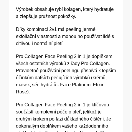
Výrobek obsahuje rybí kolagen, který hydratuje
a zlepšuje pružnost pokožky.
Díky kombinaci 2v1 má peeling jemné
exfoliační vlastnosti a mohou ho používat lidé s
citlivou i normální pletí.
Pro Collagen Face Peeling 2 in 1 je doplňkem
všech ostatních výrobků z řady Pro Collagen.
Pravidelné používání peelingu přispívá k lepším
účinkům dalších pečujících výrobků (krémů,
masek, sér, hydrátů - Face Platinum, Elixir
Rose).
Pro Collagen Face Peeling 2 in 1 je klíčovou
součástí komplexní péče o pleť, jelikož je
druhým krokem po fázi důkladného čištění. Je
dokonalým doplňkem vašeho každodenního