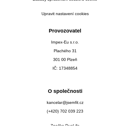
Upravit nastavení cookies
Provozovatel
Impex-Eu s.r.o.
Plachého 31
301 00 Plzeň
IČ: 17348854
O společnosti
kancelar@jsemfit.cz
(+420) 702 039 223
Značka DuoLife