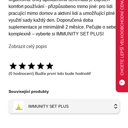
CHCETE LEPŠÍ VELKOOBCHODNÍ CENU?
komfort používání - přizpůsobeno mimo jiné: pro lidi
pracující mimo domov a aktivní lidi a umožňující plné
využití sady každý den. Doporučená doba
suplementace je minimálně 2 měsíce. Pečujte o sebe
komplexně – vyberte si IMMUNITY SET PLUS!
Zobrazit celý popis
(0 hodnocení) Budťe první kdo bude hodnotit!
Související produkty
IMMUNITY SET PLUS