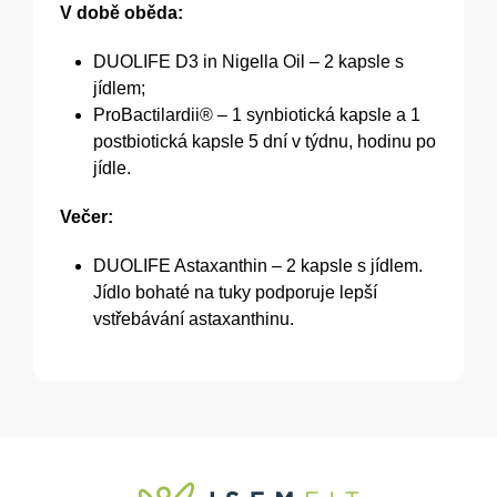
V době oběda:
DUOLIFE D3 in Nigella Oil – 2 kapsle s
jídlem;
ProBactilardii® – 1 synbiotická kapsle a 1
postbiotická kapsle 5 dní v týdnu, hodinu po
jídle.
Večer:
DUOLIFE Astaxanthin – 2 kapsle s jídlem.
Jídlo bohaté na tuky podporuje lepší
vstřebávání astaxanthinu.