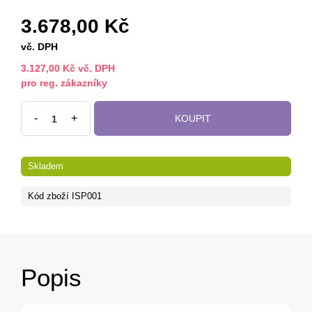
3.678,00 Kč
vč. DPH
3.127,00 Kč vč. DPH
pro reg. zákazníky
-
+
KOUPIT
Skladem
Kód zboží
ISP001
Popis