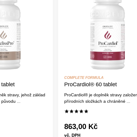
COMPLETE FORMULA
tablet
ProCardiol® 60 tablet
něk stravy, jehož základ
ProCardiol® je doplněk stravy založe
o původu ...
přírodních složkách a chráněné ...
863,00 Kč
vč. DPH