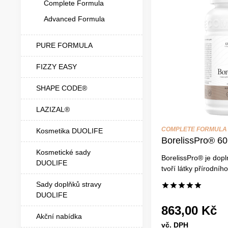
Complete Formula
Advanced Formula
PURE FORMULA
FIZZY EASY
SHAPE CODE®
LAZIZAL®
COMPLETE FORMULA
Kosmetika DUOLIFE
BorelissPro® 60 
Kosmetické sady
BorelissPro® je dopl
DUOLIFE
tvoří látky přírodníh
Sady doplňků stravy
DUOLIFE
863,00 Kč
Akční nabídka
vč. DPH