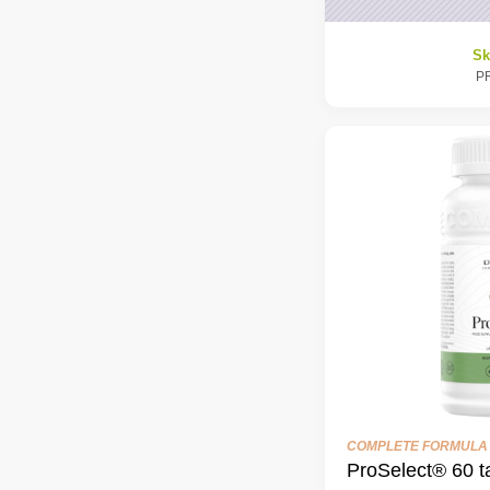
Sk
P
COMPLETE FORMULA
ProSelect® 60 t