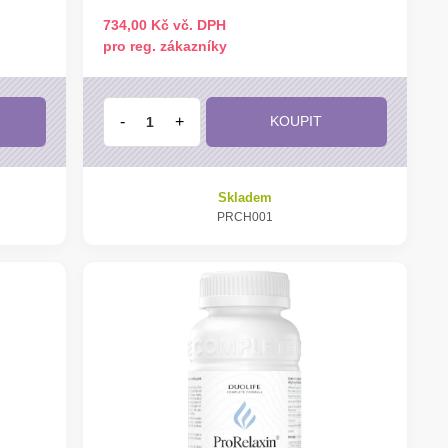
734,00 Kč vč. DPH
pro reg. zákazníky
-
+
KOUPIT
Skladem
PRCH001