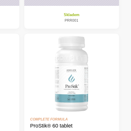
Skladem
PRR001
COMPLETE FORMULA
ProStik® 60 tablet