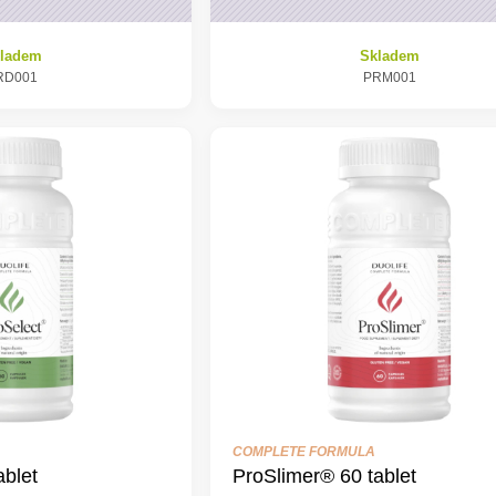
ladem
Skladem
RD001
PRM001
COMPLETE FORMULA
ablet
ProSlimer® 60 tablet