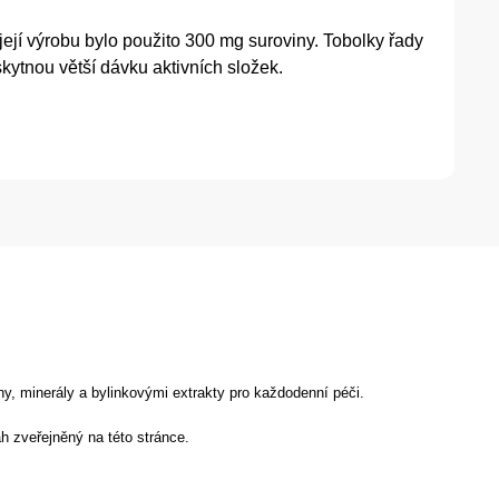
jí výrobu bylo použito 300 mg suroviny. Tobolky řady
ytnou větší dávku aktivních složek.
y, minerály a bylinkovými extrakty pro každodenní péči.
h zveřejněný na této stránce.