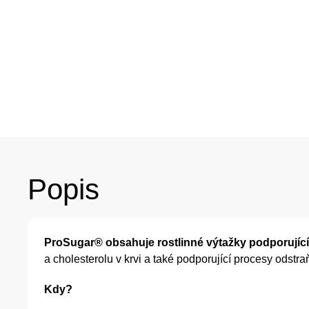
Popis
ProSugar® obsahuje rostlinné výtažky podporujíc
a cholesterolu v krvi a také podporující procesy odstraň
Kdy?