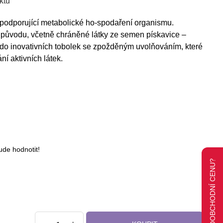
ktu
podporující metabolické ho-spodaření organismu.
 původu, včetně chráněné látky ze semen pískavice –
do inovativních tobolek se zpožděným uvolňováním, které
ní aktivních látek.
ude hodnotit!