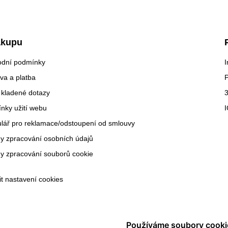
ákupu
dní podmínky
I
va a platba
 kladené dotazy
3
nky užití webu
lář pro reklamace/odstoupení od smlouvy
y zpracování osobních údajů
y zpracování souborů cookie
it nastavení cookies
Používáme soubory cooki