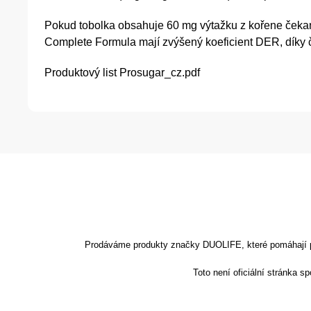
Pokud tobolka obsahuje 60 mg výtažku z kořene čekank
Complete Formula mají zvýšený koeficient DER, díky 
Produktový list
Prosugar_cz.pdf
Prodáváme produkty značky DUOLIFE, které pomáhají podp
Toto není oficiální stránka 