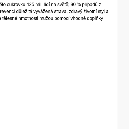
o cukrovku 425 mil. lidí na světě; 90 % případů z
prevenci důležitá vyvážená strava, zdravý životní styl a
vné tělesné hmotnosti můžou pomocí vhodné doplňky