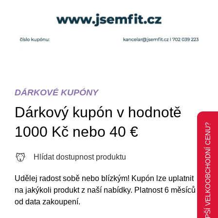
DÁRKOVÉ KUPÓNY
Dárkový kupón v hodnotě
CHCETE LEPŠÍ VELKOOBCHODNÍ CENU?
1000 Kč nebo 40 €
Hlídat dostupnost produktu
Udělej radost sobě nebo blízkým! Kupón lze uplatnit
na jakýkoli produkt z naší nabídky. Platnost 6 měsíců
od data zakoupení.