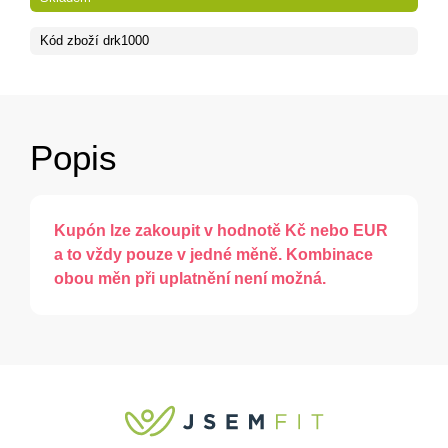
Kód zboží
drk1000
Popis
Kupón lze zakoupit v hodnotě Kč nebo EUR
a to vždy pouze v jedné měně. Kombinace
obou měn při uplatnění není možná.