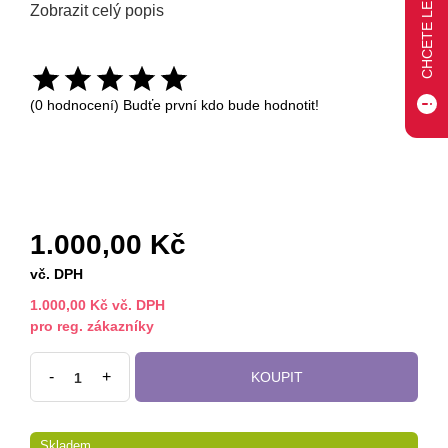
Zobrazit celý popis
(0 hodnocení) Budťe první kdo bude hodnotit!
1.000,00 Kč
vč. DPH
1.000,00 Kč vč. DPH
pro reg. zákazníky
-
+
KOUPIT
Skladem