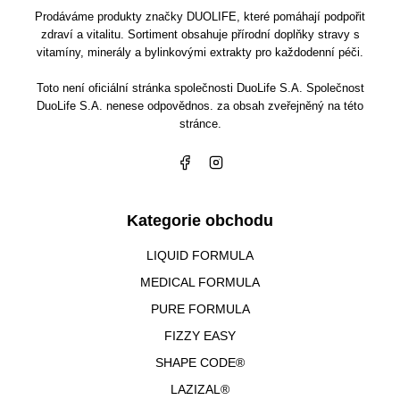
Prodáváme produkty značky DUOLIFE, které pomáhají podpořit
zdraví a vitalitu. Sortiment obsahuje přírodní doplňky stravy s
vitamíny, minerály a bylinkovými extrakty pro každodenní péči.
Toto není oficiální stránka společnosti DuoLife S.A. Společnost
DuoLife S.A. nenese odpovědnos. za obsah zveřejněný na této
stránce.
Kategorie obchodu
LIQUID FORMULA
MEDICAL FORMULA
PURE FORMULA
FIZZY EASY
SHAPE CODE®
LAZIZAL®