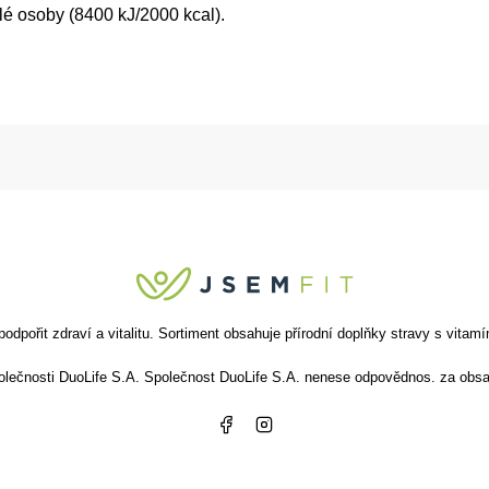
é osoby (8400 kJ/2000 kcal).
ořit zdraví a vitalitu. Sortiment obsahuje přírodní doplňky stravy s vitamín
společnosti DuoLife S.A. Společnost DuoLife S.A. nenese odpovědnos. za obsa