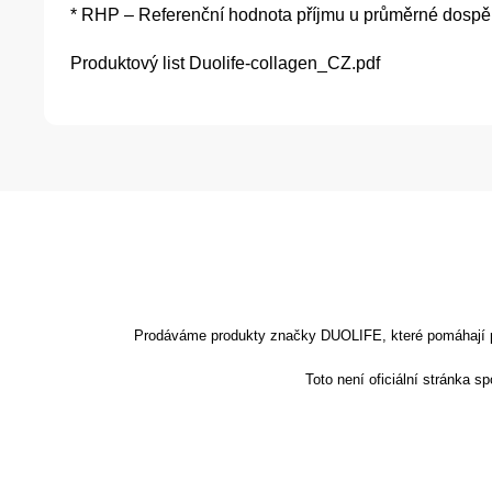
* RHP – Referenční hodnota příjmu u průměrné dospěl
Produktový list
Duolife-collagen_CZ.pdf
Prodáváme produkty značky DUOLIFE, které pomáhají podp
Toto není oficiální stránka 