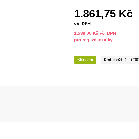
1.861,75 Kč
vč. DPH
1.538,00 Kč vč. DPH
pro reg. zákazníky
Skladem
Kód zboží
DLFC001