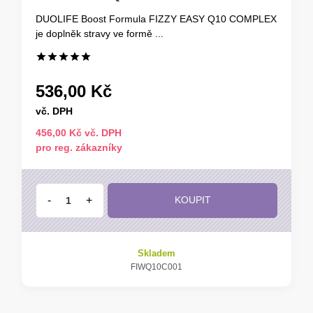
DUOLIFE Boost Formula FIZZY EASY Q10 COMPLEX
je doplněk stravy ve formě ...
536,00 Kč
vč. DPH
456,00 Kč vč. DPH
pro reg. zákazníky
-
+
KOUPIT
Skladem
FIWQ10C001