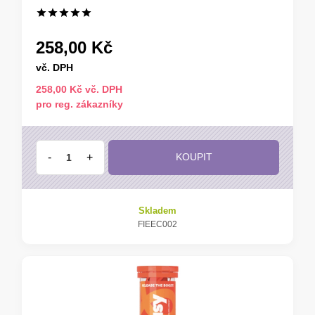
258,00 Kč
vč. DPH
258,00 Kč vč. DPH
pro reg. zákazníky
-
+
KOUPIT
Skladem
FIEEC002