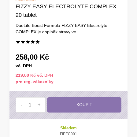
FIZZY EASY ELECTROLYTE COMPLEX
20 tablet
DuoLife Boost Formula FIZZY EASY Electrolyte
COMPLEX je doplněk stravy ve ...
258,00 Kč
vč. DPH
219,00 Kč vč. DPH
pro reg. zákazníky
-
+
KOUPIT
Skladem
FIEEC001