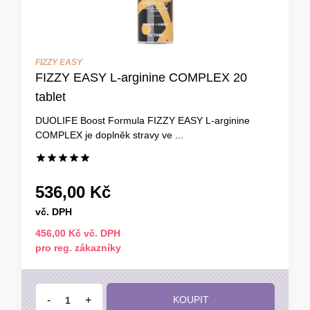
FIZZY EASY
FIZZY EASY L-arginine COMPLEX 20
tablet
DUOLIFE Boost Formula FIZZY EASY L-arginine
COMPLEX je doplněk stravy ve ...
536,00 Kč
vč. DPH
456,00 Kč vč. DPH
pro reg. zákazníky
-
+
KOUPIT