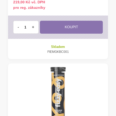
219,00 Kč vč. DPH
pro reg. zákazníky
-
+
KOUPIT
Skladem
FIEMGKBC001