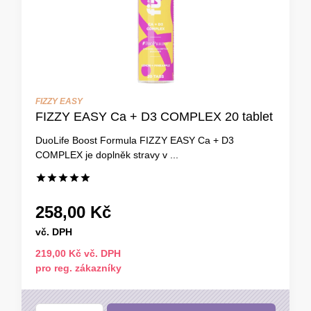
FIZZY EASY
FIZZY EASY Ca + D3 COMPLEX 20 tablet
DuoLife Boost Formula FIZZY EASY Ca + D3
COMPLEX je doplněk stravy v ...
258,00 Kč
vč. DPH
219,00 Kč vč. DPH
pro reg. zákazníky