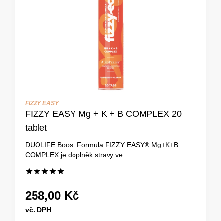
FIZZY EASY
FIZZY EASY Mg + K + B COMPLEX 20
tablet
DUOLIFE Boost Formula FIZZY EASY® Mg+K+B
COMPLEX je doplněk stravy ve ...
258,00 Kč
vč. DPH