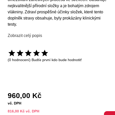
nejkvalitnější přírodní složky a je bohatým zdrojem
vlákniny. Zdraví prospěšné účinky složek, které tento
doplněk stravy obsahuje, byly prokázány klinickými
testy.
Zobrazit celý popis
(0 hodnocení) Budťe první kdo bude hodnotit!
960,00 Kč
vč. DPH
816,00 Kč vč. DPH