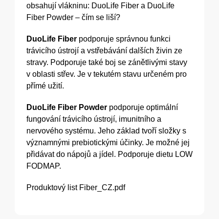
obsahují vlákninu: DuoLife Fiber a DuoLife
Fiber Powder – čím se liší?
DuoLife Fiber
podporuje správnou funkci
trávicího ústrojí a vstřebávání dalších živin ze
stravy. Podporuje také boj se zánětlivými stavy
v oblasti střev. Je v tekutém stavu určeném pro
přímé užití.
DuoLife Fiber Powder
podporuje optimální
fungování trávicího ústrojí, imunitního a
nervového systému. Jeho základ tvoří složky s
významnými prebiotickými účinky. Je možné jej
přidávat do nápojů a jídel. Podporuje dietu LOW
FODMAP.
Produktový list
Fiber_CZ.pdf