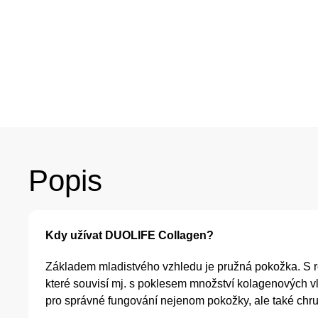
Popis
Kdy užívat DUOLIFE Collagen?
Základem mladistvého vzhledu je pružná pokožka. S ro
které souvisí mj. s poklesem množství kolagenových vl
pro správné fungování nejenom pokožky, ale také chrup