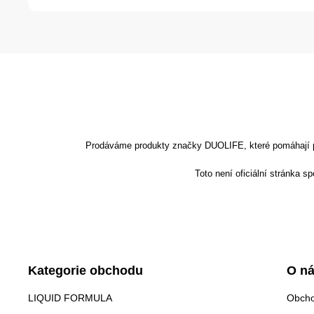
Prodáváme produkty značky DUOLIFE, které pomáhají podp
Toto není oficiální stránka 
Kategorie obchodu
O n
LIQUID FORMULA
Obcho