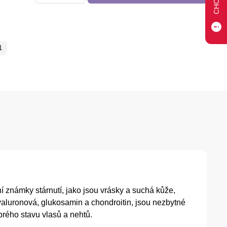
1
 známky stárnutí, jako jsou vrásky a suchá kůže,
hyaluronová, glukosamin a chondroitin, jsou nezbytné
brého stavu vlasů a nehtů.