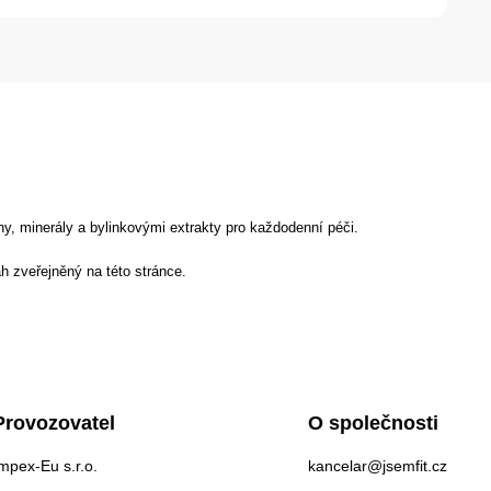
y, minerály a bylinkovými extrakty pro každodenní péči.
h zveřejněný na této stránce.
Provozovatel
O společnosti
mpex-Eu s.r.o.
kancelar@jsemfit.cz