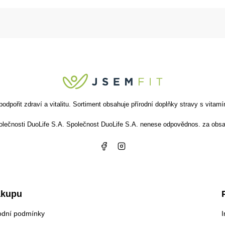
ořit zdraví a vitalitu. Sortiment obsahuje přírodní doplňky stravy s vitamín
společnosti DuoLife S.A. Společnost DuoLife S.A. nenese odpovědnos. za obsa
ákupu
dní podmínky
I