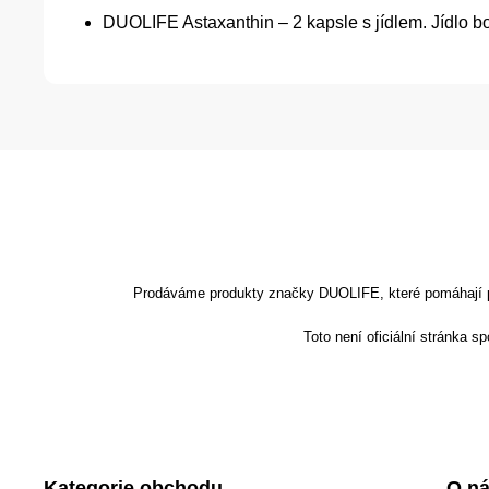
DUOLIFE Astaxanthin – 2 kapsle s jídlem. Jídlo bo
Prodáváme produkty značky DUOLIFE, které pomáhají podp
Toto není oficiální stránka 
Kategorie obchodu
O n