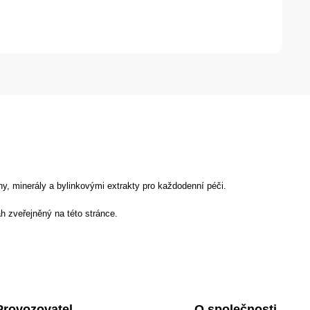
y, minerály a bylinkovými extrakty pro každodenní péči.
h zveřejněný na této stránce.
Provozovatel
O společnosti