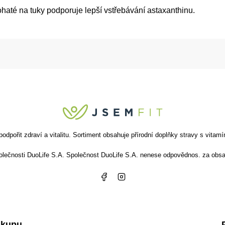
haté na tuky podporuje lepší vstřebávání astaxanthinu.
ořit zdraví a vitalitu. Sortiment obsahuje přírodní doplňky stravy s vitamín
společnosti DuoLife S.A. Společnost DuoLife S.A. nenese odpovědnos. za obsa
ákupu