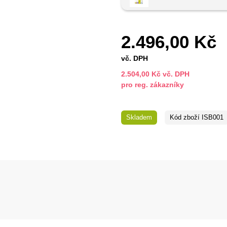
2.496,00 Kč
vč. DPH
2.504,00 Kč vč. DPH
pro reg. zákazníky
Skladem
Kód zboží
ISB001