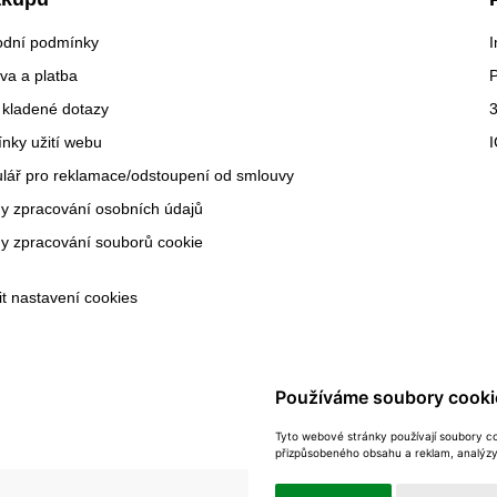
dní podmínky
I
va a platba
 kladené dotazy
3
nky užití webu
lář pro reklamace/odstoupení od smlouvy
y zpracování osobních údajů
y zpracování souborů cookie
it nastavení cookies
Používáme soubory cooki
Tyto webové stránky používají soubory coo
přizpůsobeného obsahu a reklam, analýzy 