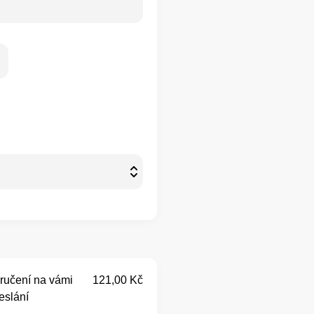
ručení na vámi
121,00 Kč
eslání