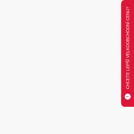
CHCETE LEPŠÍ VELKOOBCHODNÍ CENU?