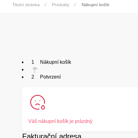
Titulní stránka
Produkty
Nákupní košík
1
Nákupní košík
2
Potvrzení
Váš nákupní
košík je prázdný
Fakturační adresa