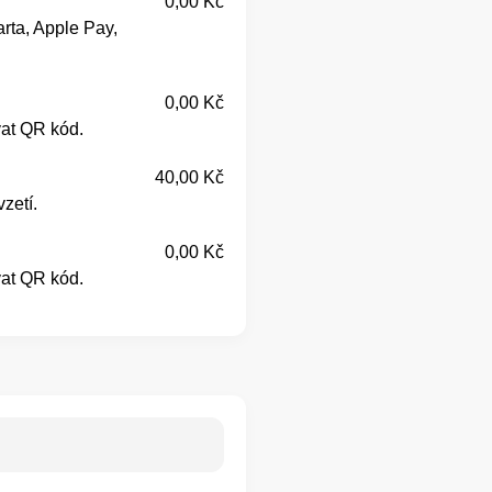
0,00 Kč
rta, Apple Pay,
0,00 Kč
vat QR kód.
40,00 Kč
zetí.
0,00 Kč
vat QR kód.