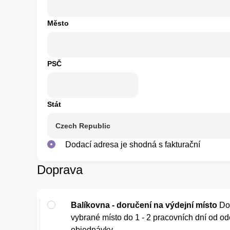
Město
PSČ
Stát
Dodací adresa je shodná s fakturační
Doprava
Balíkovna - doručení na výdejní místo
Do
vybrané místo do 1 - 2 pracovních dní od od
objednávky.