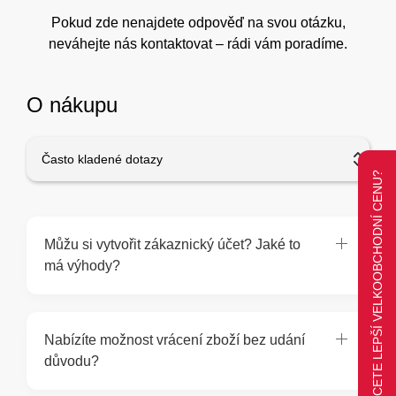
Pokud zde nenajdete odpověď na svou otázku,
neváhejte nás kontaktovat – rádi vám poradíme.
O nákupu
Často kladené dotazy
CHCETE LEPŠÍ VELKOOBCHODNÍ CENU?
Můžu si vytvořit zákaznický účet? Jaké to
má výhody?
Nabízíte možnost vrácení zboží bez udání
důvodu?