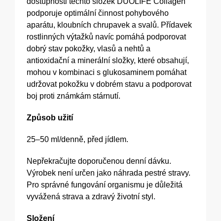
dostupnosti těchto složek DUOLIFE Collagen
podporuje optimální činnost pohybového
aparátu, kloubních chrupavek a svalů. Přídavek
rostlinných výtažků navíc pomáhá podporovat
dobrý stav pokožky, vlasů a nehtů a
antioxidační a minerální složky, které obsahují,
mohou v kombinaci s glukosaminem pomáhat
udržovat pokožku v dobrém stavu a podporovat
boj proti známkám stárnutí.
Způsob užití
25–50 ml/denně, před jídlem.
Nepřekračujte doporučenou denní dávku.
Výrobek není určen jako náhrada pestré stravy.
Pro správné fungování organismu je důležitá
vyvážená strava a zdravý životní styl.
Složení