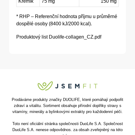
Křemík
75 mg
150 mg
* RHP – Referenční hodnota příjmu u průměrné
dospělé osoby (8400 kJ/2000 kcal).
Produktový list
Duolife-collagen_CZ.pdf
Prodáváme produkty značky DUOLIFE, které pomáhají podpořit
zdraví a vitalitu. Sortiment obsahuje přírodní doplňky stravy s
vitamíny, minerály a bylinkovými extrakty pro každodenní péči.
Toto není oficiální stránka společnosti DuoLife S.A. Společnost
DuoLife S.A. nenese odpovědnos. za obsah zveřejněný na této