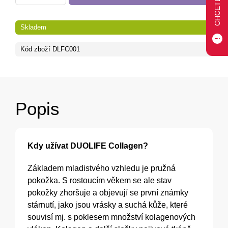
Skladem
Kód zboží
DLFC001
Popis
Kdy užívat DUOLIFE Collagen?
Základem mladistvého vzhledu je pružná
pokožka. S rostoucím věkem se ale stav
pokožky zhoršuje a objevují se první známky
stárnutí, jako jsou vrásky a suchá kůže, které
souvisí mj. s poklesem množství kolagenových