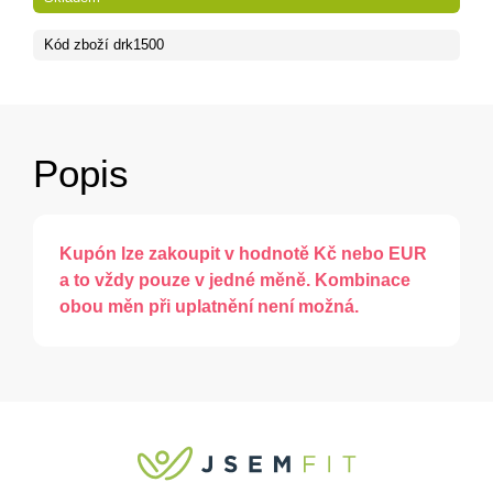
Kód zboží
drk1500
Popis
Kupón lze zakoupit v hodnotě Kč nebo EUR
a to vždy pouze v jedné měně. Kombinace
obou měn při uplatnění není možná.