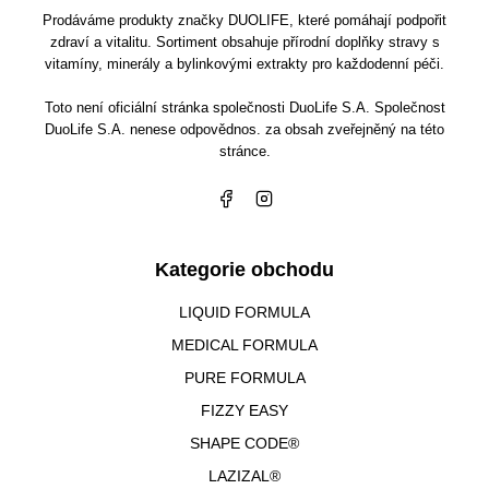
Prodáváme produkty značky DUOLIFE, které pomáhají podpořit
zdraví a vitalitu. Sortiment obsahuje přírodní doplňky stravy s
vitamíny, minerály a bylinkovými extrakty pro každodenní péči.
Toto není oficiální stránka společnosti DuoLife S.A. Společnost
DuoLife S.A. nenese odpovědnos. za obsah zveřejněný na této
stránce.
Kategorie obchodu
LIQUID FORMULA
MEDICAL FORMULA
PURE FORMULA
FIZZY EASY
SHAPE CODE®
LAZIZAL®