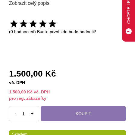
Zobrazit celý popis
(0 hodnocení) Budťe první kdo bude hodnotit!
1.500,00 Kč
vč. DPH
1.500,00 Kč vč. DPH
pro reg. zákazníky
-
+
KOUPIT
Skladem