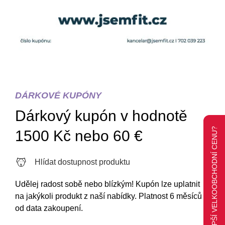
DÁRKOVÉ KUPÓNY
Dárkový kupón v hodnotě
CHCETE LEPŠÍ VELKOOBCHODNÍ CENU?
1500 Kč nebo 60 €
Hlídat dostupnost produktu
Udělej radost sobě nebo blízkým! Kupón lze uplatnit
na jakýkoli produkt z naší nabídky. Platnost 6 měsíců
od data zakoupení.