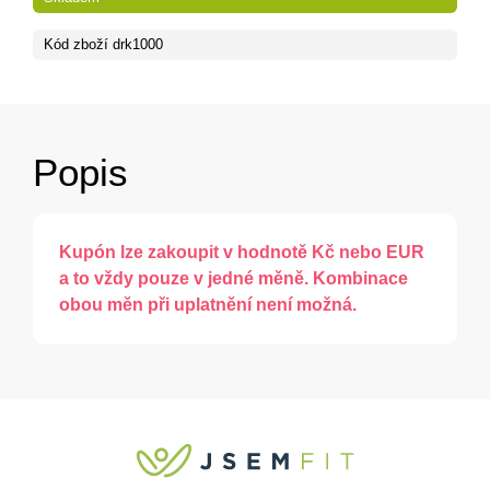
Kód zboží
drk1000
Popis
Kupón lze zakoupit v hodnotě Kč nebo EUR
a to vždy pouze v jedné měně. Kombinace
obou měn při uplatnění není možná.