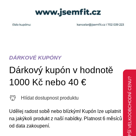
DÁRKOVÉ KUPÓNY
Dárkový kupón v hodnotě
CHCETE LEPŠÍ VELKOOBCHODNÍ CENU?
1000 Kč nebo 40 €
Hlídat dostupnost produktu
Udělej radost sobě nebo blízkým! Kupón lze uplatnit
na jakýkoli produkt z naší nabídky. Platnost 6 měsíců
od data zakoupení.