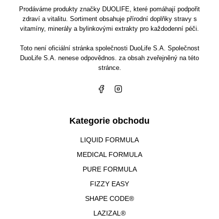
Prodáváme produkty značky DUOLIFE, které pomáhají podpořit
zdraví a vitalitu. Sortiment obsahuje přírodní doplňky stravy s
vitamíny, minerály a bylinkovými extrakty pro každodenní péči.
Toto není oficiální stránka společnosti DuoLife S.A. Společnost
DuoLife S.A. nenese odpovědnos. za obsah zveřejněný na této
stránce.
Kategorie obchodu
LIQUID FORMULA
MEDICAL FORMULA
PURE FORMULA
FIZZY EASY
SHAPE CODE®
LAZIZAL®