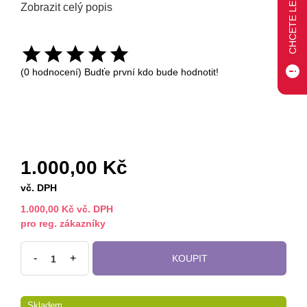
Zobrazit celý popis
(0 hodnocení) Budťe první kdo bude hodnotit!
1.000,00 Kč
vč. DPH
1.000,00 Kč vč. DPH
pro reg. zákazníky
-
+
KOUPIT
Skladem