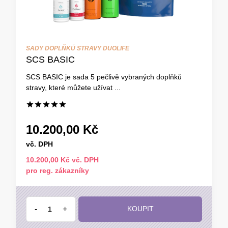
SADY DOPLŇKŮ STRAVY DUOLIFE
SCS BASIC
SCS BASIC je sada 5 pečlivě vybraných doplňků
stravy, které můžete užívat ...
10.200,00 Kč
vč. DPH
10.200,00 Kč vč. DPH
pro reg. zákazníky
-
+
KOUPIT