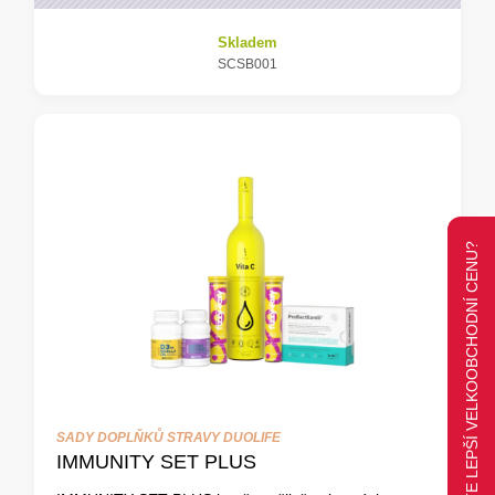
Skladem
SCSB001
CHCETE LEPŠÍ VELKOOBCHODNÍ CENU?
SADY DOPLŇKŮ STRAVY DUOLIFE
IMMUNITY SET PLUS