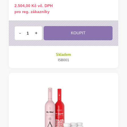
2.504,00 Kč vč. DPH
pro reg. zákazníky
-
+
KOUPIT
Skladem
ISB001