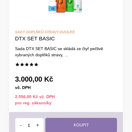
SADY DOPLŇKŮ STRAVY DUOLIFE
DTX SET BASIC
Sada DTX SET BASIC se skládá ze čtyř pečlivě
vybraných doplňků stravy, ...
3.000,00 Kč
vč. DPH
2.556,00 Kč vč. DPH
pro reg. zákazníky
-
+
KOUPIT