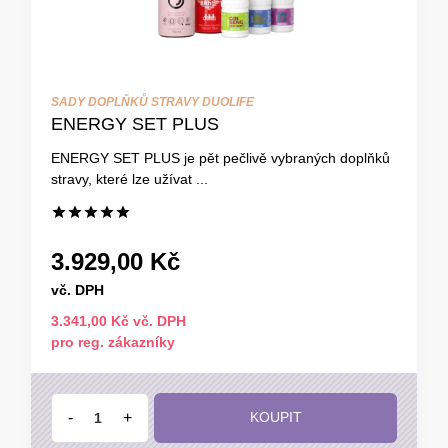
SADY DOPLŇKŮ STRAVY DUOLIFE
ENERGY SET PLUS
ENERGY SET PLUS je pět pečlivě vybraných doplňků
stravy, které lze užívat ...
3.929,00 Kč
vč. DPH
3.341,00 Kč vč. DPH
pro reg. zákazníky
-
+
KOUPIT