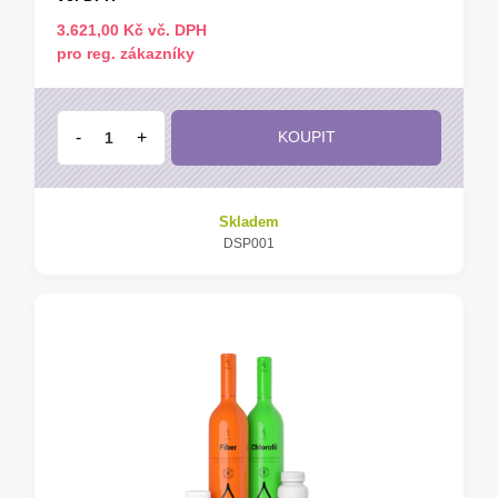
3.621,00 Kč vč. DPH
pro reg. zákazníky
-
+
KOUPIT
Skladem
DSP001