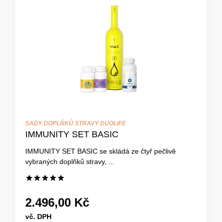
SADY DOPLŇKŮ STRAVY DUOLIFE
IMMUNITY SET BASIC
IMMUNITY SET BASIC se skládá ze čtyř pečlivě
vybraných doplňků stravy, ...
2.496,00 Kč
vč. DPH