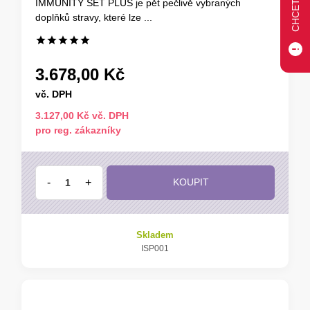
IMMUNITY SET PLUS je pět pečlivě vybraných
doplňků stravy, které lze ...
3.678,00 Kč
vč. DPH
3.127,00 Kč vč. DPH
pro reg. zákazníky
-
+
KOUPIT
Skladem
ISP001