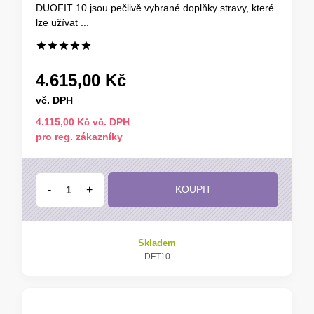
DUOFIT 10 jsou pečlivě vybrané doplňky stravy, které
lze užívat ...
4.615,00 Kč
vč. DPH
4.115,00 Kč vč. DPH
pro reg. zákazníky
-
+
KOUPIT
Skladem
DFT10