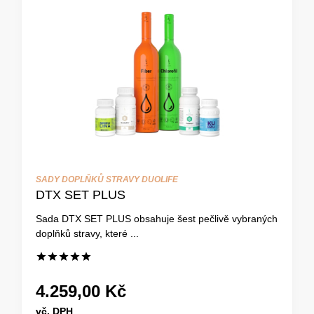
SADY DOPLŇKŮ STRAVY DUOLIFE
DTX SET PLUS
Sada DTX SET PLUS obsahuje šest pečlivě vybraných
doplňků stravy, které ...
4.259,00 Kč
vč. DPH