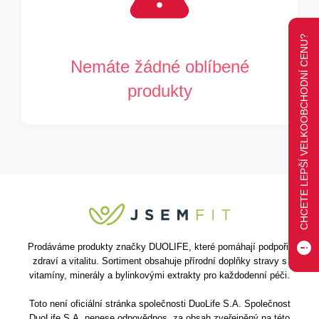
CHCETE LEPŠÍ VELKOOBCHODNÍ CENU?
Nemáte žádné oblíbené
produkty
Prodáváme produkty značky DUOLIFE, které pomáhají podpořit
zdraví a vitalitu. Sortiment obsahuje přírodní doplňky stravy s
vitamíny, minerály a bylinkovými extrakty pro každodenní péči.
Toto není oficiální stránka společnosti DuoLife S.A. Společnost
DuoLife S.A. nenese odpovědnos. za obsah zveřejněný na této