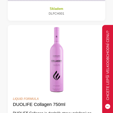
Skladem
DLFCH001
CHCETE LEPŠÍ VELKOOBCHODNÍ CENU?
LIQUID FORMULA
DUOLIFE Collagen 750ml
DUOLIFE Collagen je doplněk stravy založený na