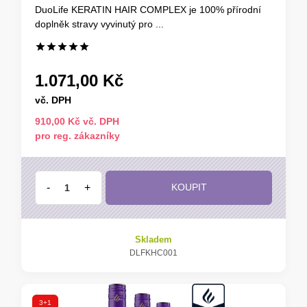
DuoLife KERATIN HAIR COMPLEX je 100% přírodní
doplněk stravy vyvinutý pro ...
1.071,00 Kč
vč. DPH
910,00 Kč vč. DPH
pro reg. zákazníky
-
+
KOUPIT
Skladem
DLFKHC001
3+1