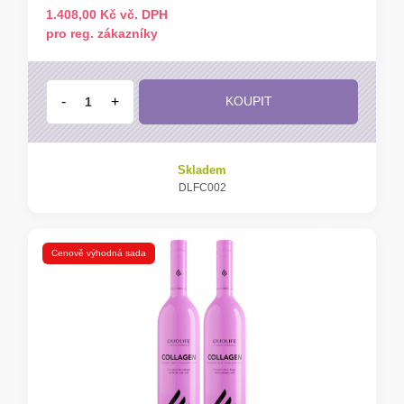
1.408,00 Kč vč. DPH
pro reg. zákazníky
-
+
KOUPIT
Skladem
DLFC002
Cenově výhodná sada