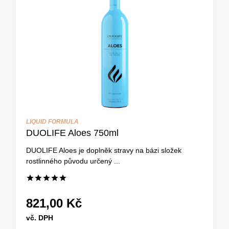
LIQUID FORMULA
DUOLIFE Aloes 750ml
DUOLIFE Aloes je doplněk stravy na bázi složek
rostlinného původu určený ...
821,00 Kč
vč. DPH