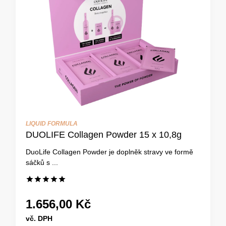
LIQUID FORMULA
DUOLIFE Collagen Powder 15 x 10,8g
DuoLife Collagen Powder je doplněk stravy ve formě
sáčků s ...
1.656,00 Kč
vč. DPH