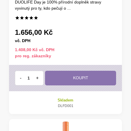
DUOLIFE Day je 100% přírodní doplněk stravy
vyvinutý pro ty, kdo pečují o ...
1.656,00 Kč
vč. DPH
1.408,00 Kč vč. DPH
pro reg. zákazníky
-
+
KOUPIT
Skladem
DLFD001