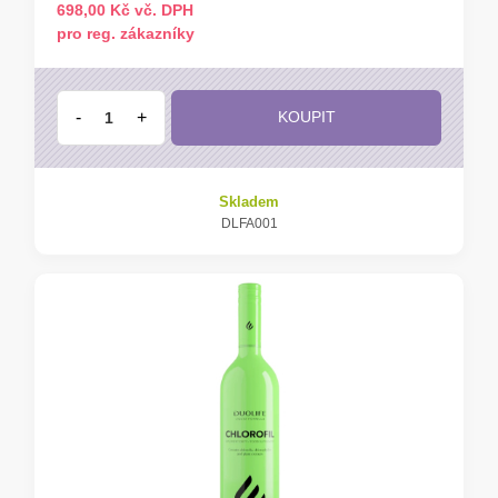
698,00 Kč vč. DPH
pro reg. zákazníky
-
+
KOUPIT
Skladem
DLFA001