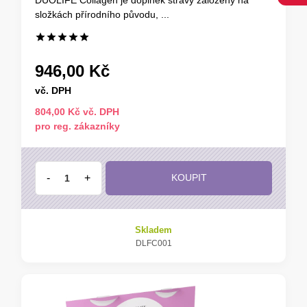
složkách přírodního původu, ...
946,00 Kč
vč. DPH
804,00 Kč vč. DPH
pro reg. zákazníky
-
+
KOUPIT
Skladem
DLFC001