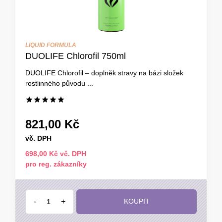
LIQUID FORMULA
DUOLIFE Chlorofil 750ml
DUOLIFE Chlorofil – doplněk stravy na bázi složek
rostlinného původu ...
821,00 Kč
vč. DPH
698,00 Kč vč. DPH
pro reg. zákazníky
-
+
KOUPIT