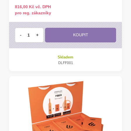
816,00 Kč vč. DPH
pro reg. zákazníky
-
+
KOUPIT
Skladem
DLFF001