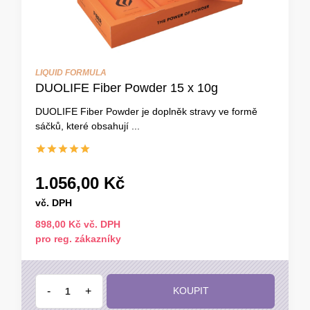
LIQUID FORMULA
DUOLIFE Fiber Powder 15 x 10g
DUOLIFE Fiber Powder je doplněk stravy ve formě
sáčků, které obsahují ...
1.056,00 Kč
vč. DPH
898,00 Kč vč. DPH
pro reg. zákazníky
-
+
KOUPIT