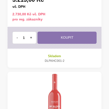
vč. DPH
2.730,00 Kč vč. DPH
pro reg. zákazníky
-
+
KOUPIT
Skladem
DLFKHC001-2