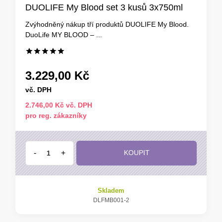
DUOLIFE My Blood set 3 kusů 3x750ml
Zvýhodněný nákup tří produktů DUOLIFE My Blood.
DuoLife MY BLOOD – ...
3.229,00 Kč
vč. DPH
2.746,00 Kč vč. DPH
pro reg. zákazníky
-
+
KOUPIT
Skladem
DLFMB001-2