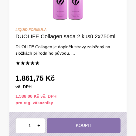
LIQUID FORMULA
DUOLIFE Collagen sada 2 kusů 2x750ml
DUOLIFE Collagen je doplněk stravy založený na
složkách přírodního původu, ...
1.861,75 Kč
vč. DPH
1.538,00 Kč vč. DPH
pro reg. zákazníky
-
+
KOUPIT