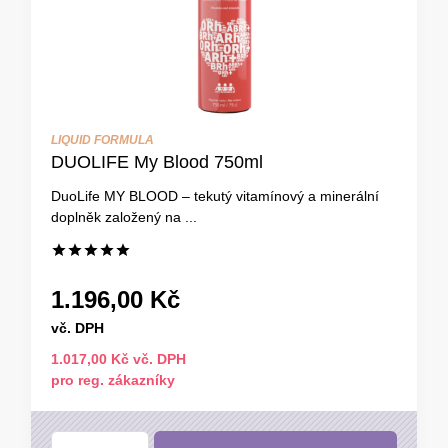
LIQUID FORMULA
DUOLIFE My Blood 750ml
DuoLife MY BLOOD – tekutý vitamínový a minerální
doplněk založený na ...
1.196,00 Kč
vč. DPH
1.017,00 Kč vč. DPH
pro reg. zákazníky