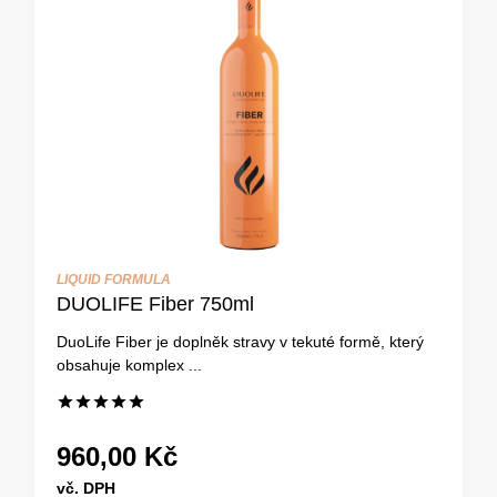
LIQUID FORMULA
DUOLIFE Fiber 750ml
DuoLife Fiber je doplněk stravy v tekuté formě, který
obsahuje komplex ...
960,00 Kč
vč. DPH