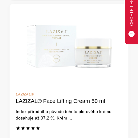
LAZIZAL®
LAZIZAL® Face Lifting Cream 50 ml
Index přírodního původu tohoto pleťového krému
dosahuje až 97,2 %. Krém ...