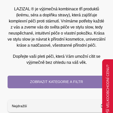
LAZIZAL ® je výjimečná kombinace tří produktů
(krému, séra a doplňku stravy), která zajišťuje
komplexní péči proti stárnutí. Vnímáme potřeby každé
z vás a zveme vás do světa péče ve stylu slow, tedy
neuspěchané, intuitivní péče o vlastní pokožku. Krása
ve stylu slow je návrat k přírodní kosmetice, univerzální
kráse a nadčasové, všestranné přírodní péči.
Dopřejte vaši pleti péči, která Vám umožní cítit se
výjimečně bez ohledu na váš věk.
CHCETE LEPŠÍ VELKOOBCHODNÍ CENU?
ZOBRAZIT KATEGORIE A FILTR
Nejdražší