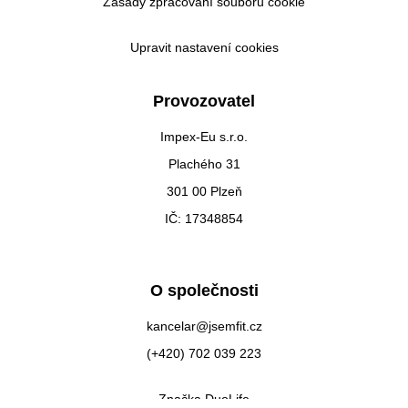
Zásady zpracování souborů cookie
Upravit nastavení cookies
Provozovatel
Impex-Eu s.r.o.
Plachého 31
301 00 Plzeň
IČ: 17348854
O společnosti
kancelar@jsemfit.cz
(+420) 702 039 223
Značka DuoLife