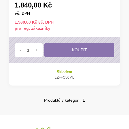
1.840,00 Kč
vč. DPH
1.560,00 Kč vč. DPH
pro reg. zákazníky
-
+
KOUPIT
Skladem
LZFFC50ML
Produktů v kategorii: 1