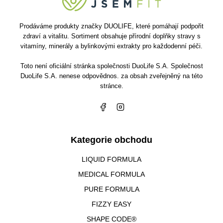
Prodáváme produkty značky DUOLIFE, které pomáhají podpořit
zdraví a vitalitu. Sortiment obsahuje přírodní doplňky stravy s
vitamíny, minerály a bylinkovými extrakty pro každodenní péči.
Toto není oficiální stránka společnosti DuoLife S.A. Společnost
DuoLife S.A. nenese odpovědnos. za obsah zveřejněný na této
stránce.
Kategorie obchodu
LIQUID FORMULA
MEDICAL FORMULA
PURE FORMULA
FIZZY EASY
SHAPE CODE®