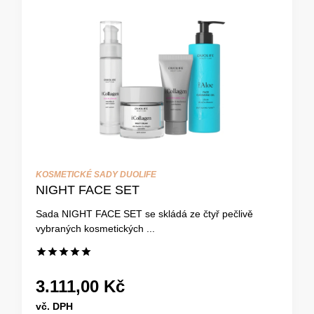
KOSMETICKÉ SADY DUOLIFE
NIGHT FACE SET
Sada NIGHT FACE SET se skládá ze čtyř pečlivě
vybraných kosmetických ...
3.111,00 Kč
vč. DPH