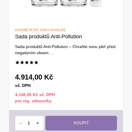
KOSMETICKÉ SADY DUOLIFE
Sada produktů Anti-Pollution
Sada produktů Anti-Pollution – Chraňte svou pleť před
negativním vlivem ...
4.914,00 Kč
vč. DPH
4.148,00 Kč vč. DPH
pro reg. zákazníky
-
+
KOUPIT