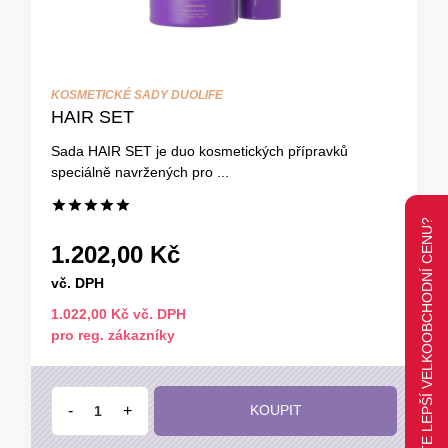
KOSMETICKÉ SADY DUOLIFE
HAIR SET
Sada HAIR SET je duo kosmetických přípravků
speciálně navržených pro ...
CHCETE LEPŠÍ VELKOOBCHODNÍ CENU?
1.202,00 Kč
vč. DPH
1.022,00 Kč vč. DPH
pro reg. zákazníky
-
+
KOUPIT