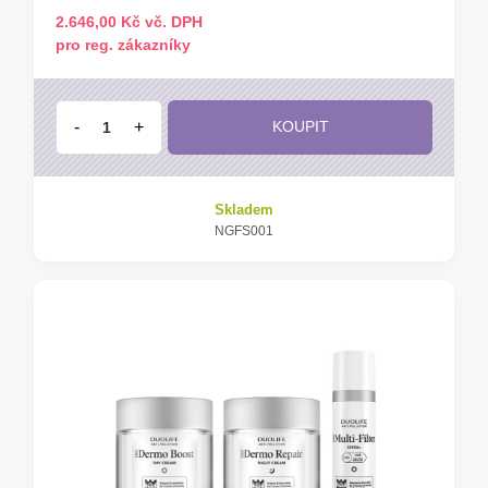
2.646,00 Kč vč. DPH
pro reg. zákazníky
-
+
KOUPIT
Skladem
NGFS001