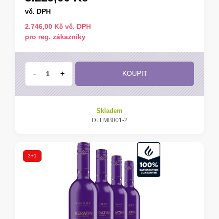
vč. DPH
2.746,00 Kč vč. DPH
pro reg. zákazníky
-
+
KOUPIT
Skladem
DLFMB001-2
3+1