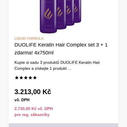
LIQUID FORMULA
DUOLIFE Keratin Hair Complex set 3 + 1
zdarma! 4x750ml
Kupte si sadu 3 produktů DUOLIFE Keratin Hair
Complex a získejte 1 produkt ...
3.213,00 Kč
vč. DPH
2.730,00 Kč vč. DPH
pro reg. zákazníky