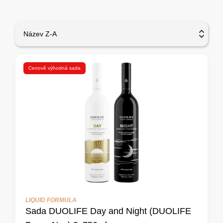
Název Z-A
Cenově výhodná sada
LIQUID FORMULA
Sada DUOLIFE Day and Night (DUOLIFE