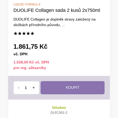
LIQUID FORMULA
DUOLIFE Collagen sada 2 kusů 2x750ml
DUOLIFE Collagen je doplněk stravy založený na
složkách přírodního původu, ...
1.861,75 Kč
vč. DPH
1.538,00 Kč vč. DPH
pro reg. zákazníky
-
+
KOUPIT
Skladem
DLFC001-2