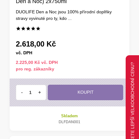
Den a Noc) 2x750ml
DUOLIFE Den a Noc jsou 100% přírodní doplňky
stravy vyvinuté pro ty, kdo ...
2.618,00 Kč
vč. DPH
2.225,00 Kč vč. DPH
CHCETE LEPŠÍ VELKOOBCHODNÍ CENU?
pro reg. zákazníky
-
+
KOUPIT
Skladem
DLFDAN001