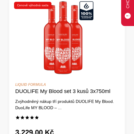
Cenově výhodná sada
LIQUID FORMULA
DUOLIFE My Blood set 3 kusů 3x750ml
Zvýhodněný nákup tří produktů DUOLIFE My Blood.
DuoLife MY BLOOD – ...
3.229,00 Kč