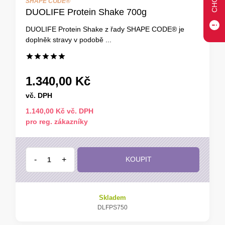
SHAPE CODE®
DUOLIFE Protein Shake 700g
DUOLIFE Protein Shake z řady SHAPE CODE® je
doplněk stravy v podobě ...
1.340,00 Kč
vč. DPH
1.140,00 Kč vč. DPH
pro reg. zákazníky
-
+
KOUPIT
Skladem
DLFPS750