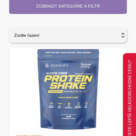
ZOBRAZIT KATEGORIE A FILTR
Zvolte řazení
CHCETE LEPŠÍ VELKOOBCHODNÍ CENU?