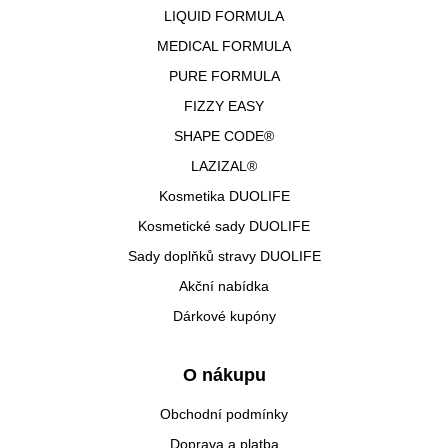
LIQUID FORMULA
MEDICAL FORMULA
PURE FORMULA
FIZZY EASY
SHAPE CODE®
LAZIZAL®
Kosmetika DUOLIFE
Kosmetické sady DUOLIFE
Sady doplňků stravy DUOLIFE
Akční nabídka
Dárkové kupóny
O nákupu
Obchodní podmínky
Doprava a platba