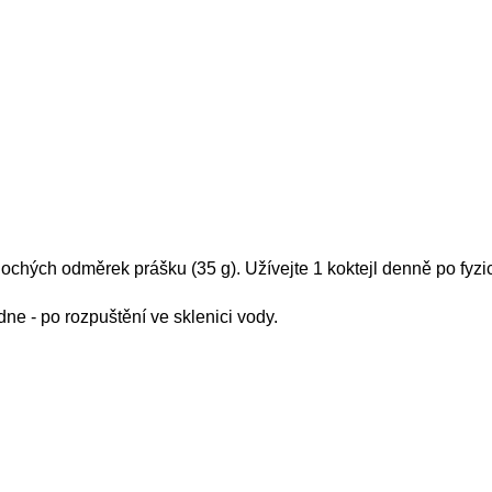
plochých odměrek prášku (35 g). Užívejte 1 koktejl denně po fyzi
e - po rozpuštění ve sklenici vody.