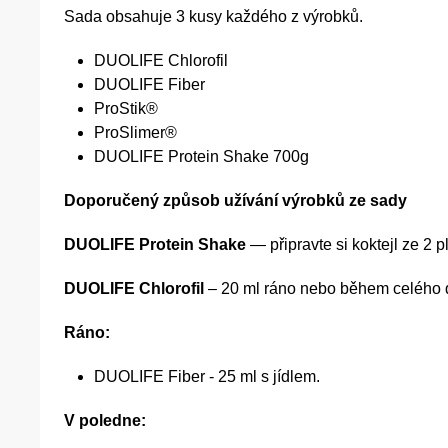
Sada obsahuje 3 kusy každého z výrobků.
DUOLIFE Chlorofil
DUOLIFE Fiber
ProStik®
ProSlimer®
DUOLIFE Protein Shake 700g
Doporučený způsob užívání výrobků ze sady
DUOLIFE Protein Shake
— připravte si koktejl ze 2 
DUOLIFE Chlorofil
– 20 ml ráno nebo během celého dn
Ráno:
DUOLIFE Fiber - 25 ml s jídlem.
V poledne: