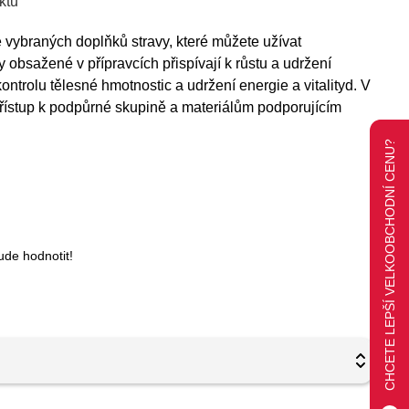
ktu
vybraných doplňků stravy, které můžete užívat
obsažené v přípravcích přispívají k růstu a udržení
ontrolu tělesné hmotnostic a udržení energie a vitalityd. V
řístup k podpůrné skupině a materiálům podporujícím
CHCETE LEPŠÍ VELKOOBCHODNÍ CENU?
ude hodnotit!