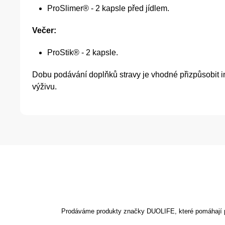
ProSlimer® - 2 kapsle před jídlem.
Večer:
ProStik® - 2 kapsle.
Dobu podávání doplňků stravy je vhodné přizpůsobit 
výživu.
Prodáváme produkty značky DUOLIFE, které pomáhají podp