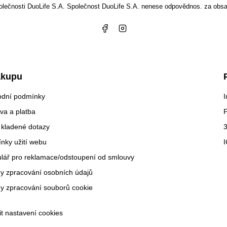
společnosti DuoLife S.A. Společnost DuoLife S.A. nenese odpovědnos. za obsa
ákupu
dní podmínky
I
va a platba
 kladené dotazy
3
nky užití webu
lář pro reklamace/odstoupení od smlouvy
y zpracování osobních údajů
y zpracování souborů cookie
it nastavení cookies