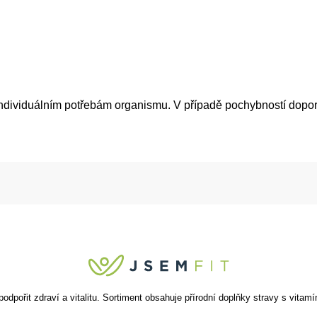
individuálním potřebám organismu. V případě pochybností dopo
ořit zdraví a vitalitu. Sortiment obsahuje přírodní doplňky stravy s vitamín