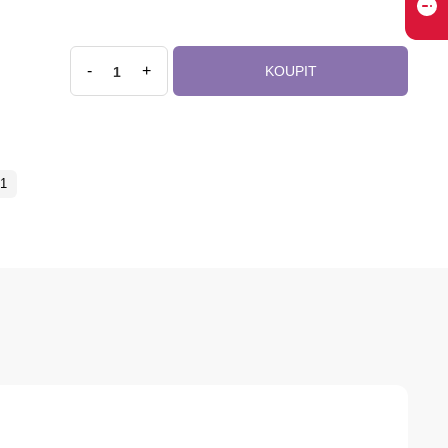
-
+
KOUPIT
1