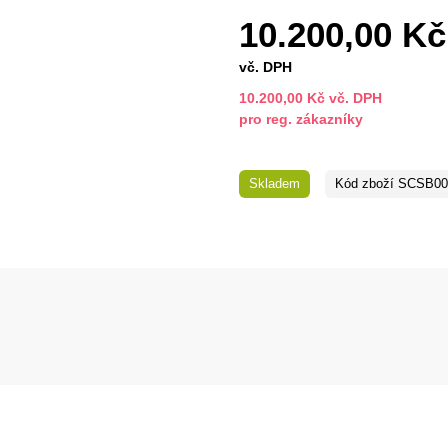
10.200,00 Kč
vč. DPH
10.200,00 Kč vč. DPH
pro reg. zákazníky
Skladem
Kód zboží
SCSB00