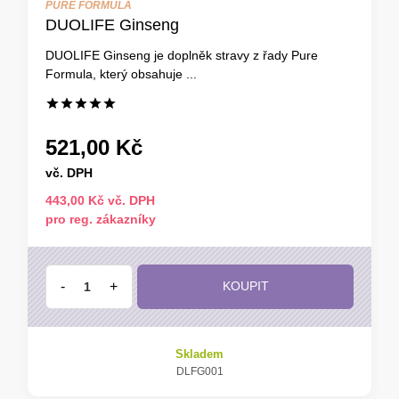
PURE FORMULA
DUOLIFE Ginseng
DUOLIFE Ginseng je doplněk stravy z řady Pure
Formula, který obsahuje ...
521,00 Kč
vč. DPH
443,00 Kč vč. DPH
pro reg. zákazníky
-
+
KOUPIT
Skladem
DLFG001