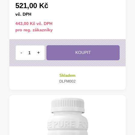
521,00 Kč
vč. DPH
443,00 Kč vč. DPH
pro reg. zákazníky
-
+
KOUPIT
Skladem
DLFM002