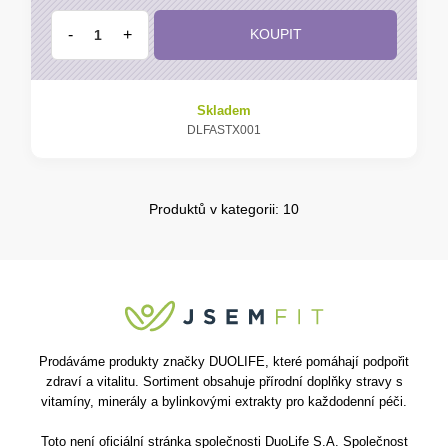
-
+
KOUPIT
Skladem
DLFASTX001
Produktů v kategorii: 10
Prodáváme produkty značky DUOLIFE, které pomáhají podpořit
zdraví a vitalitu. Sortiment obsahuje přírodní doplňky stravy s
vitamíny, minerály a bylinkovými extrakty pro každodenní péči.
Toto není oficiální stránka společnosti DuoLife S.A. Společnost