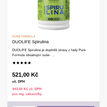
PURE FORMULA
DUOLIFE Spirulina
DUOLIFE Spirulina je doplněk stravy z řady Pure
Formula obsahující suše- ...
521,00 Kč
vč. DPH
443,00 Kč vč. DPH
pro reg. zákazníky