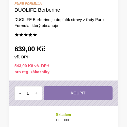
PURE FORMULA
DUOLIFE Berberine
DUOLIFE Berberine je doplněk stravy z řady Pure
Formula, který obsahuje ...
639,00 Kč
vč. DPH
543,00 Kč vč. DPH
pro reg. zákazníky
-
+
KOUPIT
Skladem
DLFB001