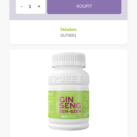
-
+
KOUPIT
Skladem
DLFS001