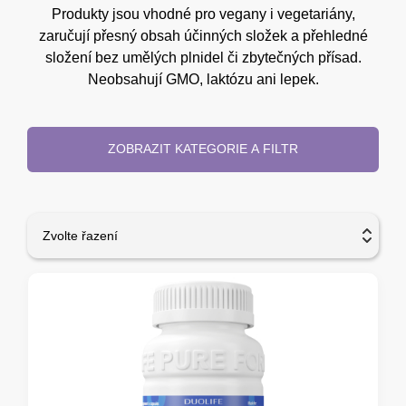
Produkty jsou vhodné pro vegany i vegetariány,
zaručují přesný obsah účinných složek a přehledné
složení bez umělých plnidel či zbytečných přísad.
Neobsahují GMO, laktózu ani lepek.
ZOBRAZIT KATEGORIE A FILTR
Zvolte řazení