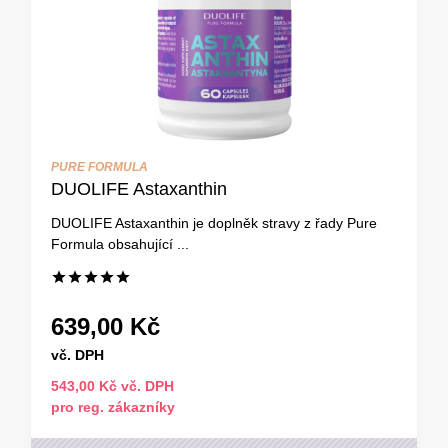
PURE FORMULA
DUOLIFE Astaxanthin
DUOLIFE Astaxanthin je doplněk stravy z řady Pure
Formula obsahující ...
639,00 Kč
vč. DPH
543,00 Kč vč. DPH
pro reg. zákazníky