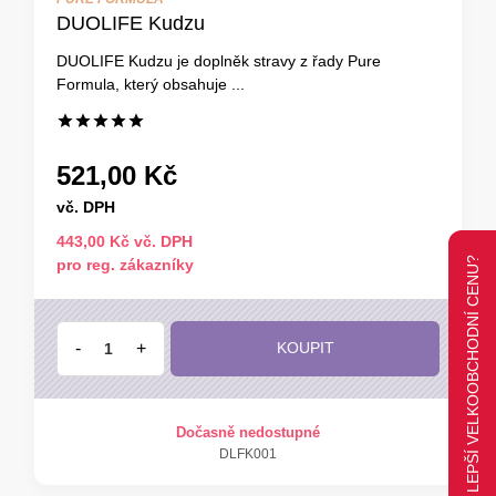
DUOLIFE Kudzu
DUOLIFE Kudzu je doplněk stravy z řady Pure
Formula, který obsahuje ...
521,00 Kč
vč. DPH
443,00 Kč vč. DPH
CHCETE LEPŠÍ VELKOOBCHODNÍ CENU?
pro reg. zákazníky
-
+
KOUPIT
Dočasně nedostupné
DLFK001