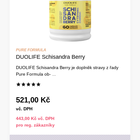
PURE FORMULA
DUOLIFE Schisandra Berry
DUOLIFE Schisandra Berry je doplněk stravy z řady
Pure Formula ob- ...
521,00 Kč
vč. DPH
443,00 Kč vč. DPH
pro reg. zákazníky