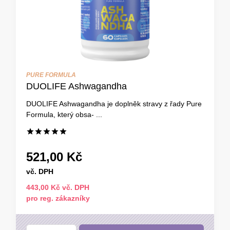
PURE FORMULA
DUOLIFE Ashwagandha
DUOLIFE Ashwagandha je doplněk stravy z řady Pure
Formula, který obsa- ...
521,00 Kč
vč. DPH
443,00 Kč vč. DPH
pro reg. zákazníky