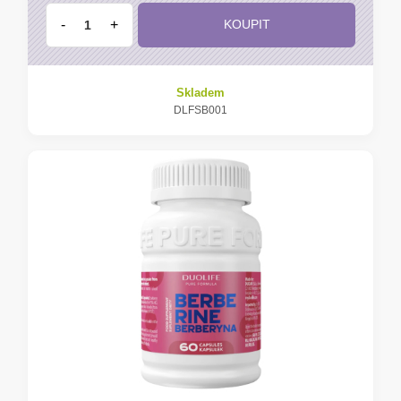
-
+
KOUPIT
Skladem
DLFSB001