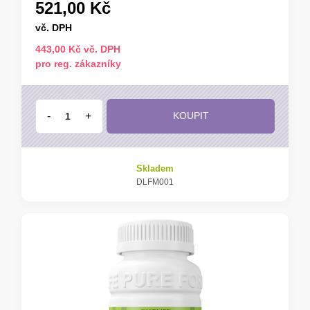
521,00 Kč
vč. DPH
443,00 Kč vč. DPH
pro reg. zákazníky
-
+
KOUPIT
Skladem
DLFM001