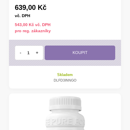
639,00 Kč
vč. DPH
543,00 Kč vč. DPH
pro reg. zákazníky
-
+
KOUPIT
Skladem
DLFD3INNGO