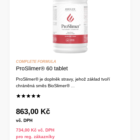
COMPLETE FORMULA
ProSlimer® 60 tablet
ProSlimer® je doplněk stravy, jehož základ tvoří
chráněná směs BioSlimer® ...
863,00 Kč
vč. DPH
734,00 Kč vč. DPH
pro reg. zákazníky