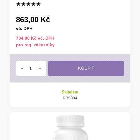
863,00 Kč
vč. DPH
734,00 Kč vč. DPH
pro reg. zákazníky
-
+
KOUPIT
Skladem
PRS004