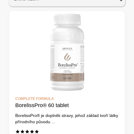
COMPLETE FORMULA
BorelissPro® 60 tablet
BorelissPro® je doplněk stravy, jehož základ tvoří látky
přírodního původu ...