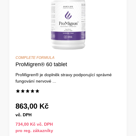
COMPLETE FORMULA
ProMigren® 60 tablet
ProMigren® je doplněk stravy podporující správné
fungování nervové ...
863,00 Kč
vč. DPH
734,00 Kč vč. DPH
pro reg. zákazníky