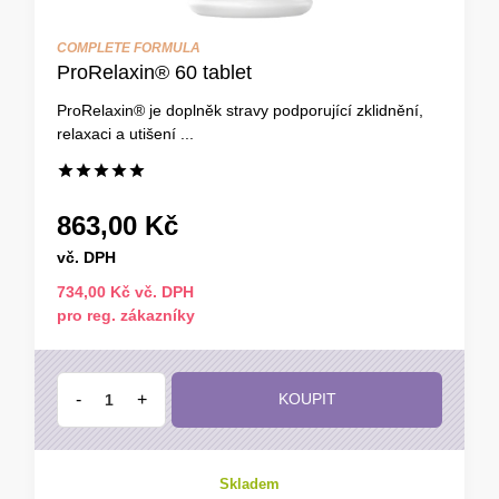
COMPLETE FORMULA
ProRelaxin® 60 tablet
ProRelaxin® je doplněk stravy podporující zklidnění,
relaxaci a utišení ...
863,00 Kč
vč. DPH
734,00 Kč vč. DPH
pro reg. zákazníky
-
+
KOUPIT
Skladem