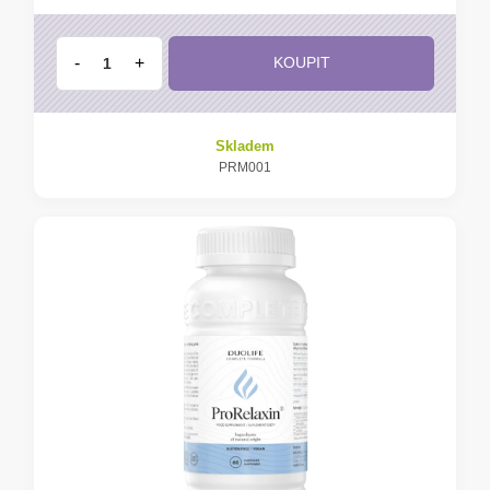
-
+
KOUPIT
Skladem
PRM001