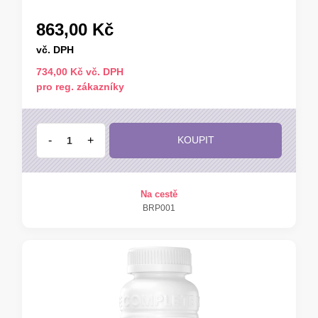
863,00 Kč
vč. DPH
734,00 Kč vč. DPH
pro reg. zákazníky
-
+
KOUPIT
Na cestě
BRP001