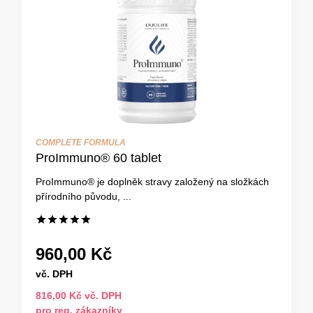
COMPLETE FORMULA
ProImmuno® 60 tablet
ProImmuno® je doplněk stravy založený na složkách
přírodního původu, ...
960,00 Kč
vč. DPH
816,00 Kč vč. DPH
pro reg. zákazníky