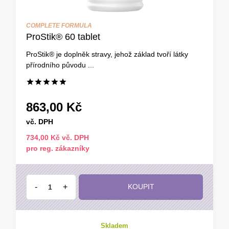
COMPLETE FORMULA
ProStik® 60 tablet
ProStik® je doplněk stravy, jehož základ tvoří látky
přírodního původu ...
863,00 Kč
vč. DPH
734,00 Kč vč. DPH
pro reg. zákazníky
-
+
KOUPIT
Skladem