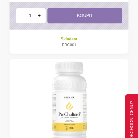
-
+
KOUPIT
Skladem
PRC001