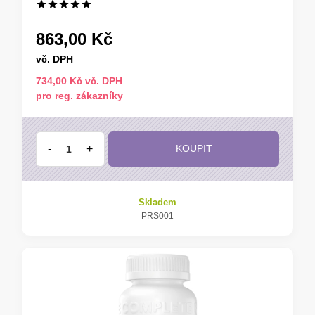
863,00 Kč
vč. DPH
734,00 Kč vč. DPH
pro reg. zákazníky
-
+
KOUPIT
Skladem
PRS001