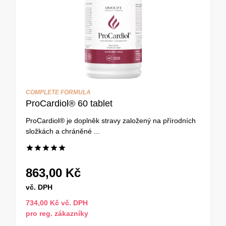
COMPLETE FORMULA
ProCardiol® 60 tablet
ProCardiol® je doplněk stravy založený na přírodních
složkách a chráněné ...
863,00 Kč
vč. DPH
734,00 Kč vč. DPH
pro reg. zákazníky