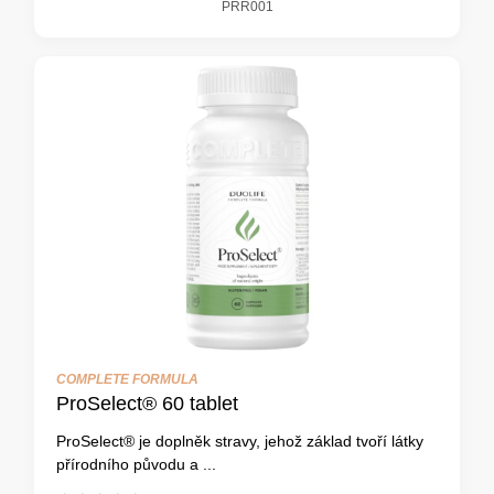
PRR001
COMPLETE FORMULA
ProSelect® 60 tablet
ProSelect® je doplněk stravy, jehož základ tvoří látky
přírodního původu a ...