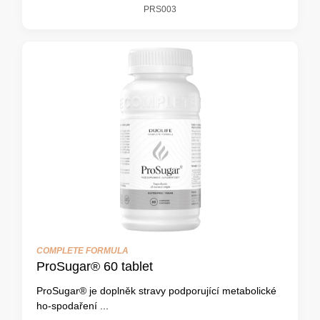
PRS003
COMPLETE FORMULA
ProSugar® 60 tablet
ProSugar® je doplněk stravy podporující metabolické
ho-spodaření ...