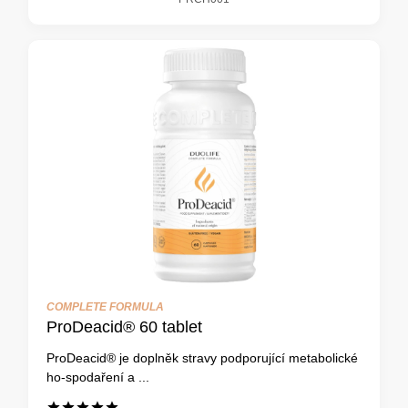
COMPLETE FORMULA
ProDeacid® 60 tablet
ProDeacid® je doplněk stravy podporující metabolické
ho-spodaření a ...