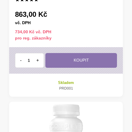
863,00 Kč
vč. DPH
734,00 Kč vč. DPH
pro reg. zákazníky
-
+
KOUPIT
Skladem
PRD001