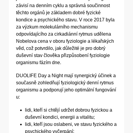
závisí na denním cyklu a správná součinnost
těchto orgánů je základem dobré fyzické
kondice a psychického stavu. V roce 2017 byla
za výzkum molekulárního mechanismu
odpovídajícího za cirkadiánní rytmus udělena
Nobelova cena v oboru fyziologie a lékařských
věd, což potvrdilo, jak důležité je pro dobrý
duševní stav člověka přizpůsobení fyziologie
organismu fázím dne.
DUOLIFE Day a Night mají synergický účinek a
současně zohledňují fyziologický denní rytmus
organismu a podporují jeho optimální fungování
u:
lidi, kteří si chtějí udržet dobrou fyzickou a
duševní kondici, energii a vitalitu;
lidi, kteří jsou oslabeni, ve stavu fyzického a
psychického vyčerpání;