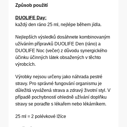
Způsob použití
DUOLIFE Day:
každý den ráno 25 ml, nejlépe během jídla.
Nejlepších výsledků dosáhnete kombinovaným
užíváním přípravků DUOLIFE Den (ráno) a
DUOLIFE Noc (večer) z důvodu synergického
účinku účinných látek obsažených v těchto
výrobcích.
Výrobky nejsou určeny jako náhrada pestré
stravy. Pro správné fungování organismu je
důležitá vyvážená strava a zdravý životní styl. V
případě pochybností ohledně užívání doplňku
stravy se poraďte s lékařem nebo lékárníkem.
25 ml = 2 polévkové lžíce