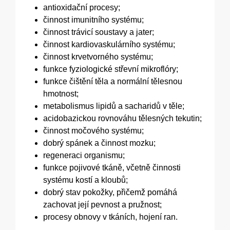
antioxidační procesy;
činnost imunitního systému;
činnost trávicí soustavy a jater;
činnost kardiovaskulárního systému;
činnost krvetvorného systému;
funkce fyziologické střevní mikroflóry;
funkce čištění těla a normální tělesnou
hmotnost;
metabolismus lipidů a sacharidů v těle;
acidobazickou rovnováhu tělesných tekutin;
činnost močového systému;
dobrý spánek a činnost mozku;
regeneraci organismu;
funkce pojivové tkáně, včetně činnosti
systému kostí a kloubů;
dobrý stav pokožky, přičemž pomáhá
zachovat její pevnost a pružnost;
procesy obnovy v tkáních, hojení ran.