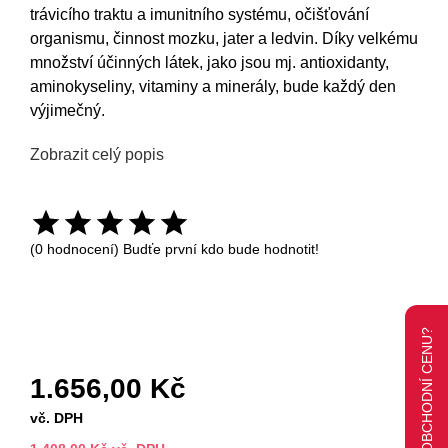
trávicího traktu a imunitního systému, očišťování
organismu, činnost mozku, jater a ledvin. Díky velkému
množství účinných látek, jako jsou mj. antioxidanty,
aminokyseliny, vitaminy a minerály, bude každý den
výjimečný.
Zobrazit celý popis
(0 hodnocení) Budťe první kdo bude hodnotit!
1.656,00 Kč
vč. DPH