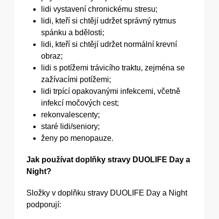
lidi vystavení chronickému stresu;
lidi, kteří si chtějí udržet správný rytmus
spánku a bdělosti;
lidi, kteří si chtějí udržet normální krevní
obraz;
lidi s potížemi trávicího traktu, zejména se
zažívacími potížemi;
lidi trpící opakovanými infekcemi, včetně
infekcí močových cest;
rekonvalescenty;
staré lidi/seniory;
ženy po menopauze.
Jak používat doplňky stravy DUOLIFE Day a
Night?
Složky v doplňku stravy DUOLIFE Day a Night
podporují: