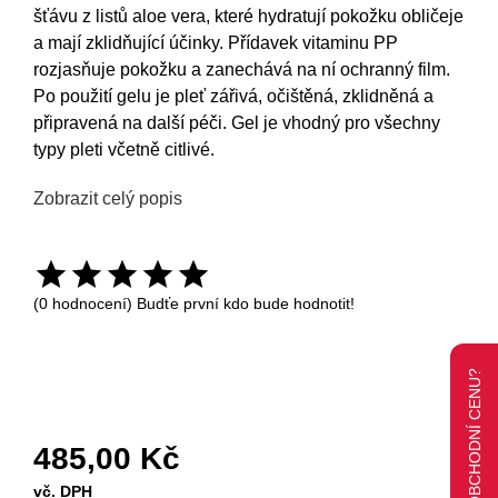
šťávu z listů aloe vera, které hydratují pokožku obličeje
a mají zklidňující účinky. Přídavek vitaminu PP
rozjasňuje pokožku a zanechává na ní ochranný film.
Po použití gelu je pleť zářivá, očištěná, zklidněná a
připravená na další péči. Gel je vhodný pro všechny
typy pleti včetně citlivé.
Zobrazit celý popis
(0 hodnocení) Budťe první kdo bude hodnotit!
485,00 Kč
vč. DPH