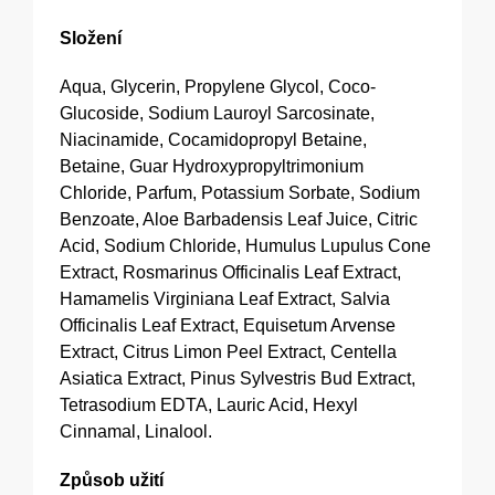
Složení
Aqua, Glycerin, Propylene Glycol, Coco-
Glucoside, Sodium Lauroyl Sarcosinate,
Niacinamide, Cocamidopropyl Betaine,
Betaine, Guar Hydroxypropyltrimonium
Chloride, Parfum, Potassium Sorbate, Sodium
Benzoate, Aloe Barbadensis Leaf Juice, Citric
Acid, Sodium Chloride, Humulus Lupulus Cone
Extract, Rosmarinus Officinalis Leaf Extract,
Hamamelis Virginiana Leaf Extract, Salvia
Officinalis Leaf Extract, Equisetum Arvense
Extract, Citrus Limon Peel Extract, Centella
Asiatica Extract, Pinus Sylvestris Bud Extract,
Tetrasodium EDTA, Lauric Acid, Hexyl
Cinnamal, Linalool.
Způsob užití