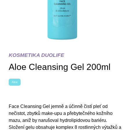
KOSMETIKA DUOLIFE
Aloe Cleansing Gel 200ml
Aloe
Face Cleansing Gel jemně a účinně čistí pleť od
nečistot, zbytků make-upu a přebytečného kožního
mazu, aniž by narušoval hydrolipidovou bariéru.
Složení gelu obsahuje komplex 8 rostlinných výtažků a