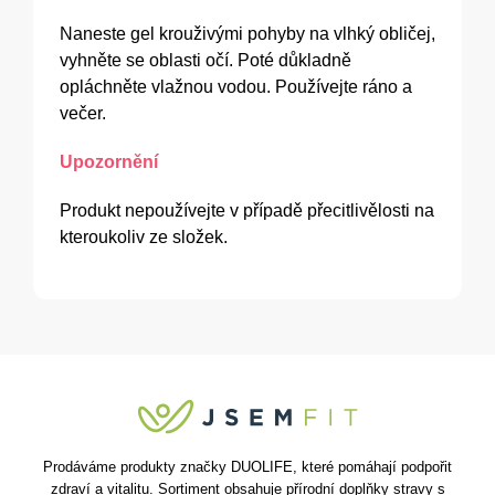
Naneste gel krouživými pohyby na vlhký obličej,
vyhněte se oblasti očí. Poté důkladně
opláchněte vlažnou vodou. Používejte ráno a
večer.
Upozornění
Produkt nepoužívejte v případě přecitlivělosti na
kteroukoliv ze složek.
Prodáváme produkty značky DUOLIFE, které pomáhají podpořit
zdraví a vitalitu. Sortiment obsahuje přírodní doplňky stravy s