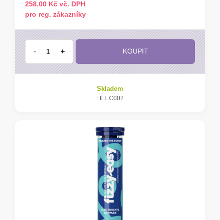
258,00 Kč vč. DPH
pro reg. zákazníky
-
+
KOUPIT
Skladem
FIEEC002