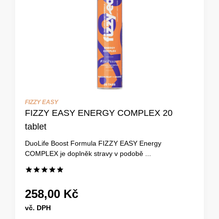
FIZZY EASY
FIZZY EASY ENERGY COMPLEX 20
tablet
DuoLife Boost Formula FIZZY EASY Energy
COMPLEX je doplněk stravy v podobě ...
258,00 Kč
vč. DPH