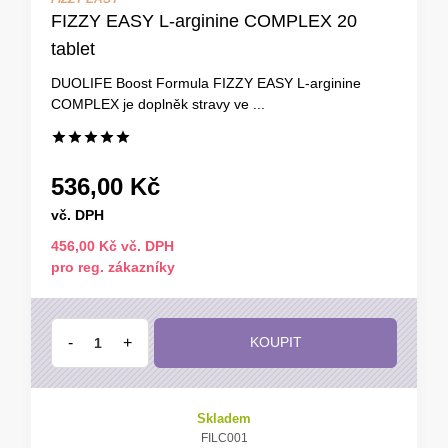
FIZZY EASY L-arginine COMPLEX 20
tablet
DUOLIFE Boost Formula FIZZY EASY L-arginine
COMPLEX je doplněk stravy ve ...
536,00 Kč
vč. DPH
456,00 Kč vč. DPH
pro reg. zákazníky
-
+
KOUPIT
Skladem
FILC001