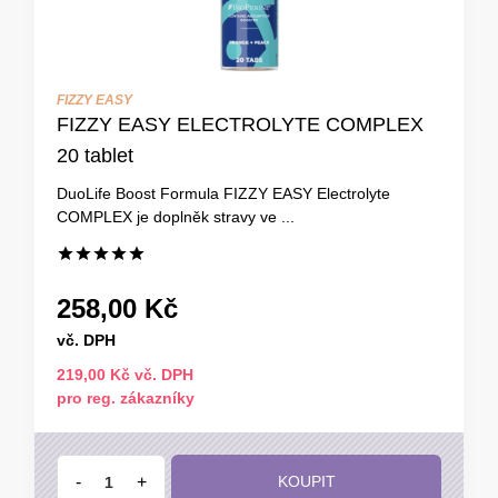
FIZZY EASY
FIZZY EASY ELECTROLYTE COMPLEX
20 tablet
DuoLife Boost Formula FIZZY EASY Electrolyte
COMPLEX je doplněk stravy ve ...
258,00 Kč
vč. DPH
219,00 Kč vč. DPH
pro reg. zákazníky
-
+
KOUPIT