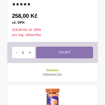
258,00 Kč
vč. DPH
219,00 Kč vč. DPH
pro reg. zákazníky
-
+
KOUPIT
Skladem
FIEMGKBC001