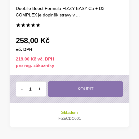
DuoLife Boost Formula FIZZY EASY Ca + D3
COMPLEX je doplněk stravy v ...
258,00 Kč
vč. DPH
219,00 Kč vč. DPH
pro reg. zákazníky
-
+
KOUPIT
Skladem
FIZECDC001